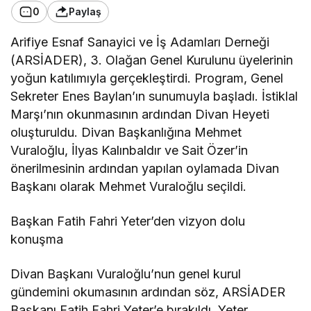
0
Paylaş
Arifiye Esnaf Sanayici ve İş Adamları Derneği
(ARSİADER), 3. Olağan Genel Kurulunu üyelerinin
yoğun katılımıyla gerçekleştirdi. Program, Genel
Sekreter Enes Baylan’ın sunumuyla başladı. İstiklal
Marşı’nın okunmasının ardından Divan Heyeti
oluşturuldu. Divan Başkanlığına Mehmet
Vuraloğlu, İlyas Kalınbaldır ve Sait Özer’in
önerilmesinin ardından yapılan oylamada Divan
Başkanı olarak Mehmet Vuraloğlu seçildi.
Başkan Fatih Fahri Yeter’den vizyon dolu
konuşma
Divan Başkanı Vuraloğlu’nun genel kurul
gündemini okumasının ardından söz, ARSİADER
Başkanı Fatih Fahri Yeter’e bırakıldı. Yeter,