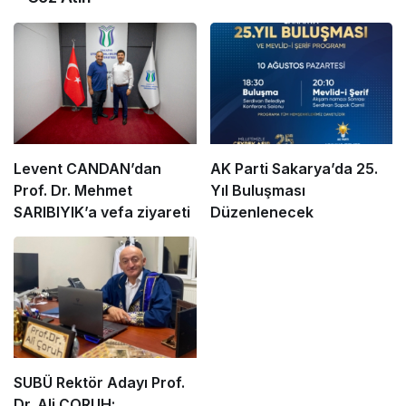
Levent CANDAN’dan
AK Parti Sakarya’da 25.
Prof. Dr. Mehmet
Yıl Buluşması
SARIBIYIK’a vefa ziyareti
Düzenlenecek
SUBÜ Rektör Adayı Prof.
Dr. Ali ÇORUH;