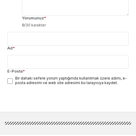
Yorumunuz
*
0
/30 karakter
Ad
*
E-Posta
*
Bir dahaki sefere yorum yaptığımda kullanılmak üzere adımı, e-
posta adresimi ve web site adresimi bu tarayıcıya kaydet.
Yorum Gönder