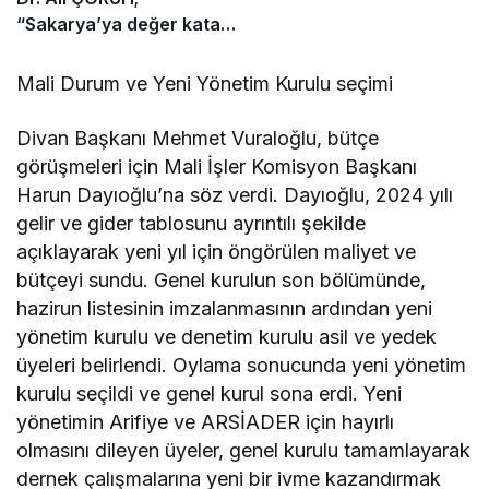
“Sakarya’ya değer katan
bir üniversite inşa etmek
istiyorum”
Mali Durum ve Yeni Yönetim Kurulu seçimi
Divan Başkanı Mehmet Vuraloğlu, bütçe
görüşmeleri için Mali İşler Komisyon Başkanı
Harun Dayıoğlu’na söz verdi. Dayıoğlu, 2024 yılı
gelir ve gider tablosunu ayrıntılı şekilde
açıklayarak yeni yıl için öngörülen maliyet ve
bütçeyi sundu. Genel kurulun son bölümünde,
hazirun listesinin imzalanmasının ardından yeni
yönetim kurulu ve denetim kurulu asil ve yedek
üyeleri belirlendi. Oylama sonucunda yeni yönetim
kurulu seçildi ve genel kurul sona erdi. Yeni
yönetimin Arifiye ve ARSİADER için hayırlı
olmasını dileyen üyeler, genel kurulu tamamlayarak
dernek çalışmalarına yeni bir ivme kazandırmak