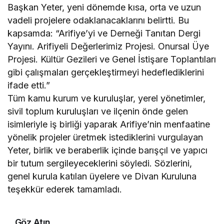
Başkan Yeter, yeni dönemde kısa, orta ve uzun
vadeli projelere odaklanacaklarını belirtti. Bu
kapsamda: “Arifiye’yi ve Derneği Tanıtan Dergi
Yayını. Arifiyeli Değerlerimiz Projesi. Onursal Üye
Projesi. Kültür Gezileri ve Genel İstişare Toplantıları
gibi çalışmaları gerçekleştirmeyi hedeflediklerini
ifade etti.”
Tüm kamu kurum ve kuruluşlar, yerel yönetimler,
sivil toplum kuruluşları ve ilçenin önde gelen
isimleriyle iş birliği yaparak Arifiye’nin menfaatine
yönelik projeler üretmek istediklerini vurgulayan
Yeter, birlik ve beraberlik içinde barışçıl ve yapıcı
bir tutum sergileyeceklerini söyledi. Sözlerini,
genel kurula katılan üyelere ve Divan Kuruluna
teşekkür ederek tamamladı.
Göz Atın