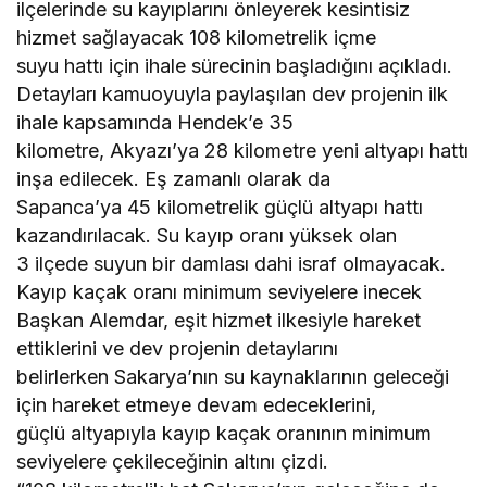
ilçelerinde su kayıplarını önleyerek kesintisiz
hizmet sağlayacak 108 kilometrelik içme
suyu hattı için ihale sürecinin başladığını açıkladı.
Detayları kamuoyuyla paylaşılan dev projenin ilk
ihale kapsamında Hendek’e 35
kilometre, Akyazı’ya 28 kilometre yeni altyapı hattı
inşa edilecek. Eş zamanlı olarak da
Sapanca’ya 45 kilometrelik güçlü altyapı hattı
kazandırılacak. Su kayıp oranı yüksek olan
3 ilçede suyun bir damlası dahi israf olmayacak.
Kayıp kaçak oranı minimum seviyelere inecek
Başkan Alemdar, eşit hizmet ilkesiyle hareket
ettiklerini ve dev projenin detaylarını
belirlerken Sakarya’nın su kaynaklarının geleceği
için hareket etmeye devam edeceklerini,
güçlü altyapıyla kayıp kaçak oranının minimum
seviyelere çekileceğinin altını çizdi.