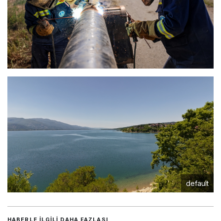
default
HABERLE ILGILI DAHA FAZLASI