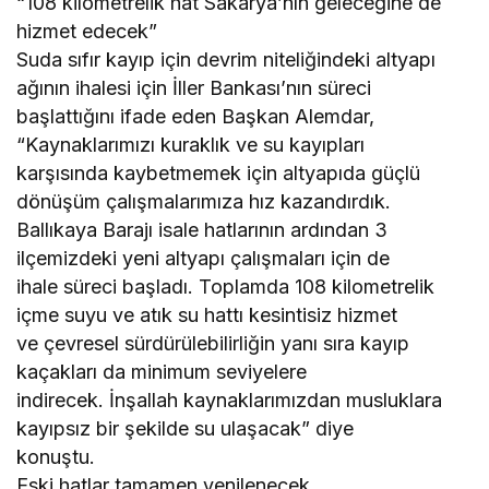
“108 kilometrelik hat Sakarya’nın geleceğine de
hizmet edecek”
Suda sıfır kayıp için devrim niteliğindeki altyapı
ağının ihalesi için İller Bankası’nın süreci
başlattığını ifade eden Başkan Alemdar,
“Kaynaklarımızı kuraklık ve su kayıpları
karşısında kaybetmemek için altyapıda güçlü
dönüşüm çalışmalarımıza hız kazandırdık.
Ballıkaya Barajı isale hatlarının ardından 3
ilçemizdeki yeni altyapı çalışmaları için de
ihale süreci başladı. Toplamda 108 kilometrelik
içme suyu ve atık su hattı kesintisiz hizmet
ve çevresel sürdürülebilirliğin yanı sıra kayıp
kaçakları da minimum seviyelere
indirecek. İnşallah kaynaklarımızdan musluklara
kayıpsız bir şekilde su ulaşacak” diye
konuştu.
Eski hatlar tamamen yenilenecek