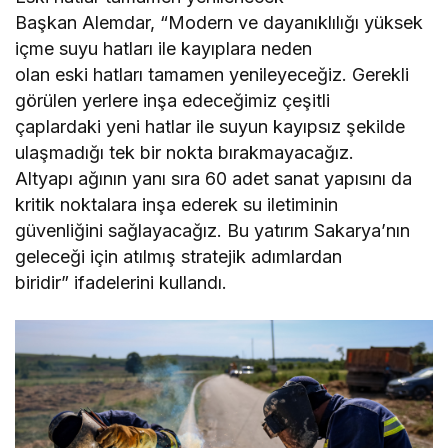
Başkan Alemdar, “Modern ve dayanıklılığı yüksek
içme suyu hatları ile kayıplara neden
olan eski hatları tamamen yenileyeceğiz. Gerekli
görülen yerlere inşa edeceğimiz çeşitli
çaplardaki yeni hatlar ile suyun kayıpsız şekilde
ulaşmadığı tek bir nokta bırakmayacağız.
Altyapı ağının yanı sıra 60 adet sanat yapısını da
kritik noktalara inşa ederek su iletiminin
güvenliğini sağlayacağız. Bu yatırım Sakarya’nın
geleceği için atılmış stratejik adımlardan
biridir” ifadelerini kullandı.