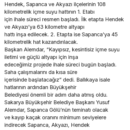
Hendek, Sapanca ve Akyazı ilçelerinin 108
kilometrelik içme suyu hattının 1. Etabı
için ihale süreci resmen başladı. İlk etapta Hendek
ve Akyazı’ya 63 kilometre altyapı
hattı inşa edilecek. 2. Etapta ise Sapanca’ya 45
kilometrelik hat kazandırılacak.
Başkan Alemdar, “Kayıpsız, kesintisiz içme suyu
iletimi ve güçlü altyapı için inşa
edeceğimiz projede ihale süreci bugün başladı.
Saha çalışmalarını da kısa süre
içerisinde başlatacağız” dedi. Ballıkaya isale
hatlarının ardından Büyükşehir
Belediyesi önemli bir adım daha atmış oldu.
Sakarya Büyükşehir Belediye Başkanı Yusuf
Alemdar, Sapanca Gölü’nün teminatı olacak
ve kayıp kaçak oranını minimum seviyelere
indirecek Sapanca, Akyazı, Hendek