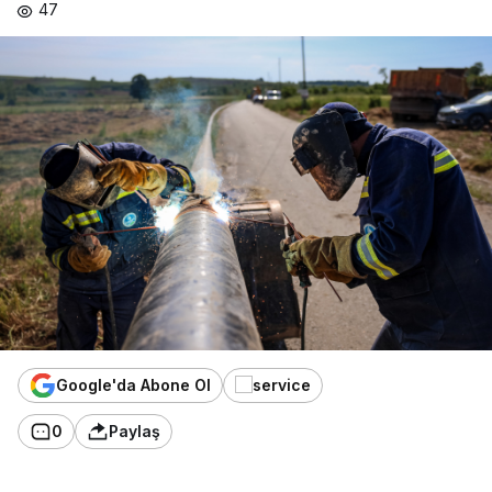
47
Google'da Abone Ol
0
Paylaş