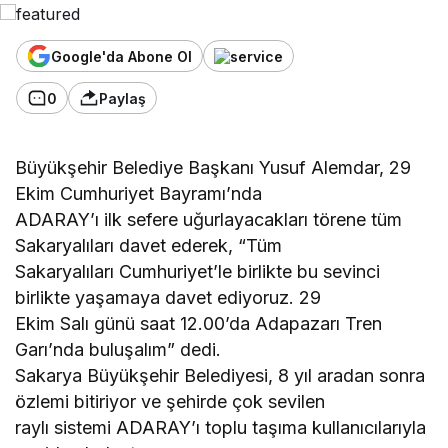
Google'da Abone Ol
0
Paylaş
Büyükşehir Belediye Başkanı Yusuf Alemdar, 29
Ekim Cumhuriyet Bayramı’nda
ADARAY’ı ilk sefere uğurlayacakları törene tüm
Sakaryalıları davet ederek, “Tüm
Sakaryalıları Cumhuriyet’le birlikte bu sevinci
birlikte yaşamaya davet ediyoruz. 29
Ekim Salı günü saat 12.00’da Adapazarı Tren
Garı’nda buluşalım” dedi.
Sakarya Büyükşehir Belediyesi, 8 yıl aradan sonra
özlemi bitiriyor ve şehirde çok sevilen
raylı sistemi ADARAY’ı toplu taşıma kullanıcılarıyla