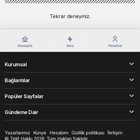
Tekrar deneyiniz.
Anasayfa
Akış
Hesabım
Kurumsal
Bağlantılar
Popüler Sayfalar
Gündeme Dair
Yazarlarımız
Künye
Hesabım
Gizlilik politikası
İletişim
© Telif Hakkı 2026, Tüm Hakları Saklıdır