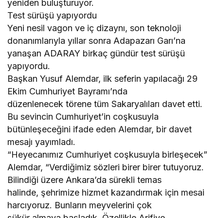
yeniden buluşturuyor.
Test sürüşü yapıyordu
Yeni nesil vagon ve iç dizaynı, son teknoloji
donanımlarıyla yıllar sonra Adapazarı Garı’na
yanaşan ADARAY birkaç gündür test sürüşü
yapıyordu.
Başkan Yusuf Alemdar, ilk seferin yapılacağı 29
Ekim Cumhuriyet Bayramı’nda
düzenlenecek törene tüm Sakaryalıları davet etti.
Bu sevincin Cumhuriyet’in coşkusuyla
bütünleşeceğini ifade eden Alemdar, bir davet
mesajı yayımladı.
“Heyecanımız Cumhuriyet coşkusuyla birleşecek”
Alemdar, “Verdiğimiz sözleri birer birer tutuyoruz.
Bilindiği üzere Ankara’da sürekli temas
halinde, şehrimize hizmet kazandırmak için mesai
harcıyoruz. Bunların meyvelerini çok
şükür almaya başladık. Özellikle Arifiye