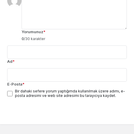
Yorumunuz
*
0
/30 karakter
Ad
*
E-Posta
*
Bir dahaki sefere yorum yaptığımda kullanılmak üzere adımı, e-
posta adresimi ve web site adresimi bu tarayıcıya kaydet.
Yorum Gönder