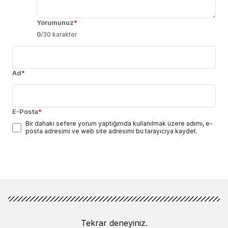
Yorumunuz
*
0
/30 karakter
Ad
*
E-Posta
*
Bir dahaki sefere yorum yaptığımda kullanılmak üzere adımı, e-
posta adresimi ve web site adresimi bu tarayıcıya kaydet.
Yorum Gönder
Tekrar deneyiniz.