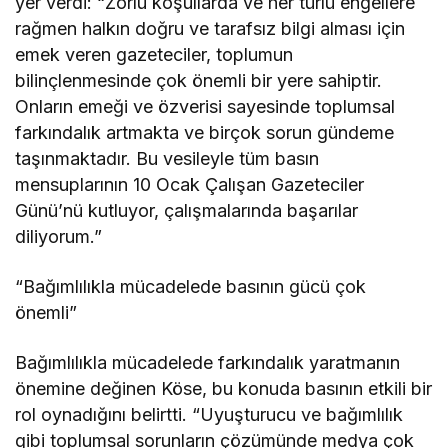
yer verdi: “Zorlu koşullarda ve her türlü engellere
rağmen halkın doğru ve tarafsız bilgi alması için
emek veren gazeteciler, toplumun
bilinçlenmesinde çok önemli bir yere sahiptir.
Onların emeği ve özverisi sayesinde toplumsal
farkındalık artmakta ve birçok sorun gündeme
taşınmaktadır. Bu vesileyle tüm basın
mensuplarının 10 Ocak Çalışan Gazeteciler
Günü’nü kutluyor, çalışmalarında başarılar
diliyorum.”
“Bağımlılıkla mücadelede basının gücü çok
önemli”
Bağımlılıkla mücadelede farkındalık yaratmanın
önemine değinen Köse, bu konuda basının etkili bir
rol oynadığını belirtti. “Uyuşturucu ve bağımlılık
gibi toplumsal sorunların çözümünde medya çok