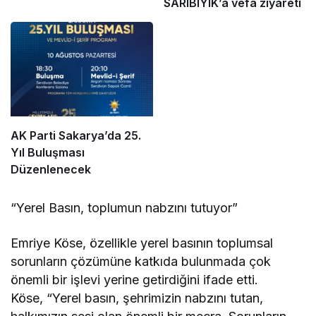
SARIBIYIK’a vefa ziyareti
AK Parti Sakarya’da 25.
Yıl Buluşması
Düzenlenecek
“Yerel Basın, toplumun nabzını tutuyor”
Emriye Köse, özellikle yerel basının toplumsal
sorunların çözümüne katkıda bulunmada çok
önemli bir işlevi yerine getirdiğini ifade etti.
Köse, “Yerel basın, şehrimizin nabzını tutan,