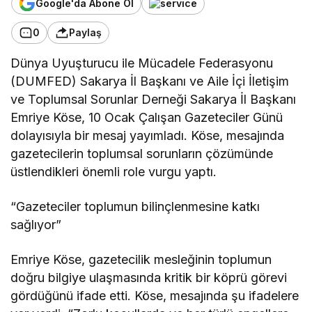
Google'da Abone Ol
0
Paylaş
Dünya Uyuşturucu ile Mücadele Federasyonu
(DUMFED) Sakarya İl Başkanı ve Aile İçi İletişim
ve Toplumsal Sorunlar Derneği Sakarya İl Başkanı
Emriye Köse, 10 Ocak Çalışan Gazeteciler Günü
dolayısıyla bir mesaj yayımladı. Köse, mesajında
gazetecilerin toplumsal sorunların çözümünde
üstlendikleri önemli role vurgu yaptı.
“Gazeteciler toplumun bilinçlenmesine katkı
sağlıyor”
Emriye Köse, gazetecilik mesleğinin toplumun
doğru bilgiye ulaşmasında kritik bir köprü görevi
gördüğünü ifade etti. Köse, mesajında şu ifadelere