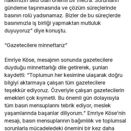
halkımızın sesi olan önemli bir mecra. Sorunların
gündeme taşınmasında ve çözüm süreçlerinde
basının rolü yadsınamaz. Bizler de bu süreçlerde
basınımızla iş birliği yapmaktan mutluluk
duyuyoruz” diye konuştu.
“Gazetecilere minnettarız”
Emriye Köse, mesajının sonunda gazetecilere
duyduğu minnettarlığı dile getirerek, şunları
kaydetti: “Toplumun her kesimine ulaşarak doğru
bilgiyi aktarmaya çalışan tüm gazetecilere
teşekkür ediyoruz. Özveriyle çalışan gazetecilerin
emekleri çok kıymetli. Bu önemli gün dolayısıyla
tüm basın mensuplarını tebrik ediyor, meslek
yaşamlarında başarılar diliyorum.” Emriye Köse’nin
mesajı, basın mensuplarının bağımlılık ve toplumsal
sorunlarla mücadeledeki önemini bir kez daha