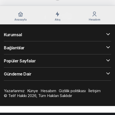
Anasayfa
Akış
Hesabım
Kurumsal
Bağlantılar
Popüler Sayfalar
Gündeme Dair
Yazarlarımız
Künye
Hesabım
Gizlilik politikası
İletişim
© Telif Hakkı 2026, Tüm Hakları Saklıdır