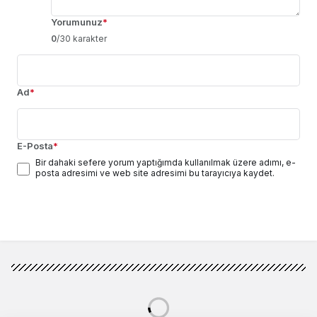
Yorumunuz
*
0
/30 karakter
Ad
*
E-Posta
*
Bir dahaki sefere yorum yaptığımda kullanılmak üzere adımı, e-
posta adresimi ve web site adresimi bu tarayıcıya kaydet.
Yorum Gönder