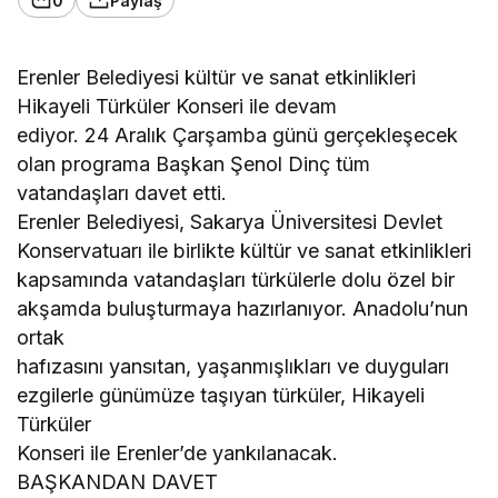
0
Paylaş
Erenler Belediyesi kültür ve sanat etkinlikleri
Hikayeli Türküler Konseri ile devam
ediyor. 24 Aralık Çarşamba günü gerçekleşecek
olan programa Başkan Şenol Dinç tüm
vatandaşları davet etti.
Erenler Belediyesi, Sakarya Üniversitesi Devlet
Konservatuarı ile birlikte kültür ve sanat etkinlikleri
kapsamında vatandaşları türkülerle dolu özel bir
akşamda buluşturmaya hazırlanıyor. Anadolu’nun
ortak
hafızasını yansıtan, yaşanmışlıkları ve duyguları
ezgilerle günümüze taşıyan türküler, Hikayeli
Türküler
Konseri ile Erenler’de yankılanacak.
BAŞKANDAN DAVET