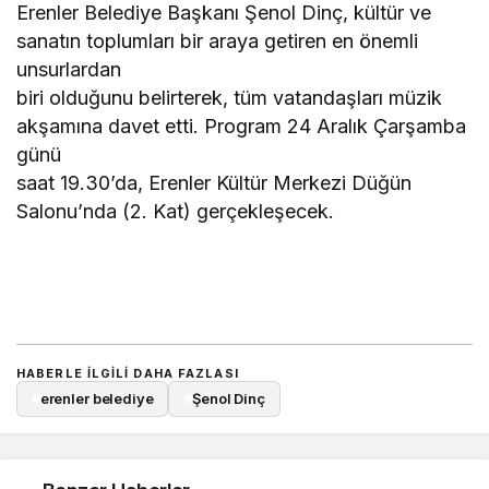
Erenler Belediye Başkanı Şenol Dinç, kültür ve
sanatın toplumları bir araya getiren en önemli
unsurlardan
biri olduğunu belirterek, tüm vatandaşları müzik
akşamına davet etti. Program 24 Aralık Çarşamba
günü
saat 19.30’da, Erenler Kültür Merkezi Düğün
Salonu’nda (2. Kat) gerçekleşecek.
HABERLE ILGILI DAHA FAZLASI
#
erenler belediye
#
Şenol Dinç