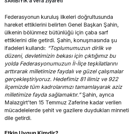
SARIBIYIK’a vefa ziyareti
Federasyonun kuruluş ilkeleri doğrultusunda
hareket ettiklerini belirten Genel Başkan Şahin,
ülkenin bölünmez bütünlüğü için çaba sarf
ettiklerini dile getirdi. Şahin, konuşmasında şu
ifadeleri kullandı:
“Toplumumuzun dirlik ve
düzeni, devletimizin bekası için çıktığımız bu
yolda Federasyonumuzun İl-İlçe teşkilatlarını
arttırarak milletimize faydalı ve güzel çalışmalar
gerçekleştiriyoruz. Hedefimiz 81 ilimiz ve 922
ilçemizde tüm kadrolarımızı tamamlayarak aziz
milletimize fayda sağlamaktır.”
Şahin, ayrıca
Malazgirt’ten 15 Temmuz Zaferine kadar verilen
mücadelelerde şehit ve gazilere duydukları minneti
dile getirdi.
Etkin Uygun Kimdir?