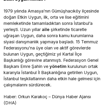
1979 yılında Amasya’nın Gümüşhacıköy ilçesinde
doğan Etkin Uygun, ilk, orta ve lise eğitimini
memleketinde tamamladıktan sonra İstanbul’a
yerleşti. Uzun yıllar
aile
şirketinde ticaretle
uğraşan Uygun, daha sonra kamu kurumlarına
siyasi danışmanlık yapmaya başladı. 15 Temmuz
Federasyonu’na üye olan ve aktif görevlerde
bulunan Uygun, geçtiğimiz yıl Kartal İlçe
Başkanlığı görevine atanmıştı. Federasyon Genel
Başkanı Emre Şahin ve
yönetim
kurulunun ortak
kararıyla İstanbul İl Başkanlığına getirilen Uygun,
İstanbul teşkilatlarının daha etkin hale gelmesi için
çalışmalarını sürdürecek.
Haber: Orkun Karakoç – Dünya Haber Ajansı
(DHA)