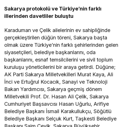
Sakarya protokolü ve Türkiye’nin farklı
illerinden davetliler buluştu
Karaduman ve Çelik ailelerinin ev sahipliğinde
gerçekleştirilen düğün töreni, Sakarya başta
olmak üzere Türkiye’nin farklı şehirlerinden gelen
siyasetçileri, belediye başkanlarını, oda
başkanlarını, esnaf temsilcilerini ve sivil toplum
kuruluşu yöneticilerini bir araya getirdi. Düğüne;
AK Parti Sakarya Milletvekilleri Murat Kaya, Ali
İnci ve Ertuğrul Kocacık, Sanayi ve Teknoloji
Bakan Yardımcısı, Sakarya geçmiş dönem
Milletvekili Prof. Dr. Hasan Ali Çelik, Sakarya
Cumhuriyet Başsavcısı Hasan Uğurlu, Arifiye
Belediye Başkanı İsmail Karakullukçu, Söğütlü
Belediye Başkanı Selçuk Kurt, Taşkesti Belediye
Başkanı Saim Çevik, Sakarya Büyükşehir