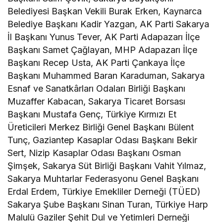
Belediyesi Başkan Vekili Burak Erken, Kaynarca
Belediye Başkanı Kadir Yazgan, AK Parti Sakarya
İl Başkanı Yunus Tever, AK Parti Adapazarı İlçe
Başkanı Samet Çağlayan, MHP Adapazarı İlçe
Başkanı Recep Usta, AK Parti Çankaya İlçe
Başkanı Muhammed Baran Karaduman, Sakarya
Esnaf ve Sanatkârları Odaları Birliği Başkanı
Muzaffer Kabacan, Sakarya Ticaret Borsası
Başkanı Mustafa Genç, Türkiye Kırmızı Et
Üreticileri Merkez Birliği Genel Başkanı Bülent
Tunç, Gaziantep Kasaplar Odası Başkanı Bekir
Sert, Nizip Kasaplar Odası Başkanı Osman
Şimşek, Sakarya Süt Birliği Başkanı Vahit Yılmaz,
Sakarya Muhtarlar Federasyonu Genel Başkanı
Erdal Erdem, Türkiye Emekliler Derneği (TÜED)
Sakarya Şube Başkanı Sinan Turan, Türkiye Harp
Malulü Gaziler Şehit Dul ve Yetimleri Derneği