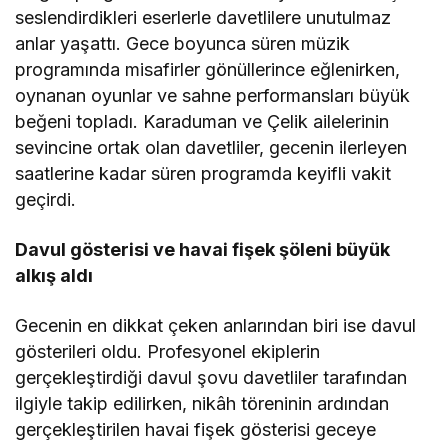
seslendirdikleri eserlerle davetlilere unutulmaz
anlar yaşattı. Gece boyunca süren müzik
programında misafirler gönüllerince eğlenirken,
oynanan oyunlar ve sahne performansları büyük
beğeni topladı. Karaduman ve Çelik ailelerinin
sevincine ortak olan davetliler, gecenin ilerleyen
saatlerine kadar süren programda keyifli vakit
geçirdi.
Davul gösterisi ve havai fişek şöleni büyük
alkış aldı
Gecenin en dikkat çeken anlarından biri ise davul
gösterileri oldu. Profesyonel ekiplerin
gerçekleştirdiği davul şovu davetliler tarafından
ilgiyle takip edilirken, nikâh töreninin ardından
gerçekleştirilen havai fişek gösterisi geceye