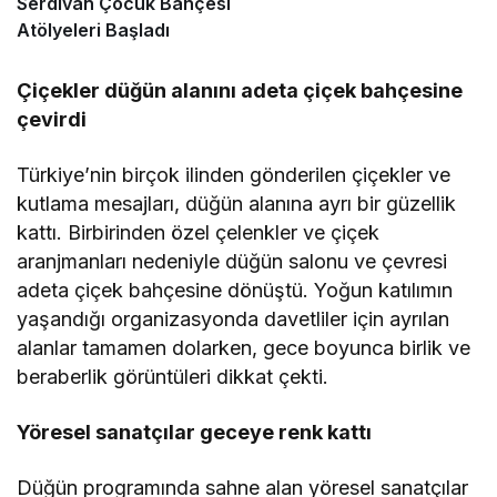
Serdivan Çocuk Bahçesi
Atölyeleri Başladı
Çiçekler düğün alanını adeta çiçek bahçesine
çevirdi
Türkiye’nin birçok ilinden gönderilen çiçekler ve
kutlama mesajları, düğün alanına ayrı bir güzellik
kattı. Birbirinden özel çelenkler ve çiçek
aranjmanları nedeniyle düğün salonu ve çevresi
adeta çiçek bahçesine dönüştü. Yoğun katılımın
yaşandığı organizasyonda davetliler için ayrılan
alanlar tamamen dolarken, gece boyunca birlik ve
beraberlik görüntüleri dikkat çekti.
Yöresel sanatçılar geceye renk kattı
Düğün programında sahne alan yöresel sanatçılar