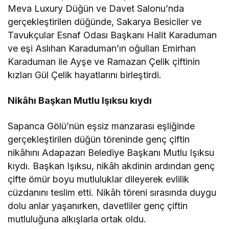
Meva Luxury Düğün ve Davet Salonu’nda
gerçekleştirilen düğünde, Sakarya Besiciler ve
Tavukçular Esnaf Odası Başkanı Halit Karaduman
ve eşi Aslıhan Karaduman’ın oğulları Emirhan
Karaduman ile Ayşe ve Ramazan Çelik çiftinin
kızları Gül Çelik hayatlarını birleştirdi.
Nikâhı Başkan Mutlu Işıksu kıydı
Sapanca Gölü’nün eşsiz manzarası eşliğinde
gerçekleştirilen düğün töreninde genç çiftin
nikâhını Adapazarı Belediye Başkanı Mutlu Işıksu
kıydı. Başkan Işıksu, nikâh akdinin ardından genç
çifte ömür boyu mutluluklar dileyerek evlilik
cüzdanını teslim etti. Nikâh töreni sırasında duygu
dolu anlar yaşanırken, davetliler genç çiftin
mutluluğuna alkışlarla ortak oldu.