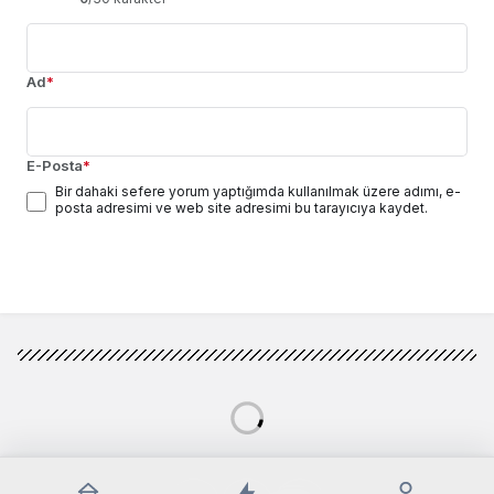
Ad
*
E-Posta
*
Bir dahaki sefere yorum yaptığımda kullanılmak üzere adımı, e-
posta adresimi ve web site adresimi bu tarayıcıya kaydet.
Yorum Gönder