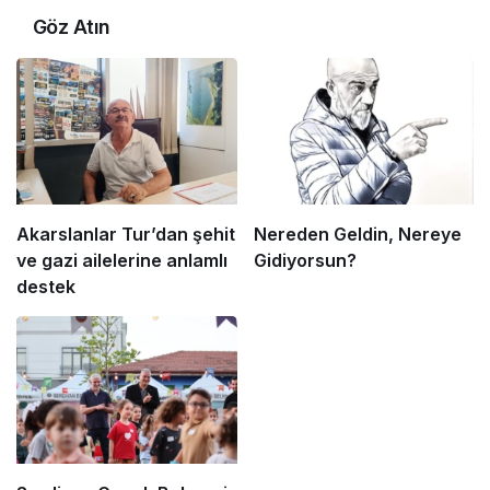
Göz Atın
Akarslanlar Tur’dan şehit
Nereden Geldin, Nereye
ve gazi ailelerine anlamlı
Gidiyorsun?
destek