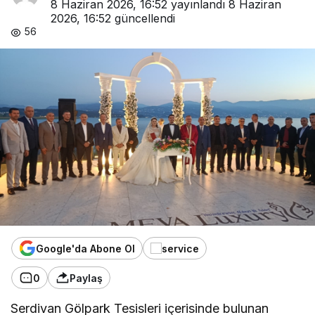
8 Haziran 2026, 16:52
yayınlandı
8 Haziran
2026, 16:52
güncellendi
56
Google'da Abone Ol
0
Paylaş
Serdivan Gölpark Tesisleri içerisinde bulunan