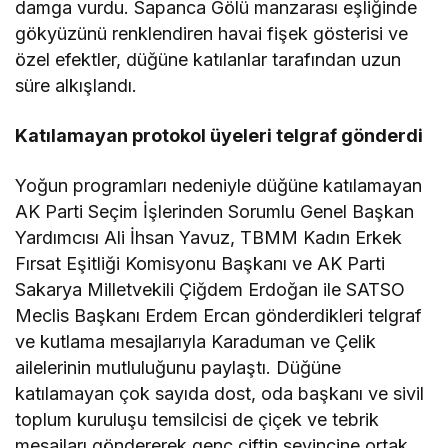
damga vurdu. Sapanca Gölü manzarası eşliğinde
gökyüzünü renklendiren havai fişek gösterisi ve
özel efektler, düğüne katılanlar tarafından uzun
süre alkışlandı.
Katılamayan protokol üyeleri telgraf gönderdi
Yoğun programları nedeniyle düğüne katılamayan
AK Parti Seçim İşlerinden Sorumlu Genel Başkan
Yardımcısı Ali İhsan Yavuz, TBMM Kadın Erkek
Fırsat Eşitliği Komisyonu Başkanı ve AK Parti
Sakarya Milletvekili Çiğdem Erdoğan ile SATSO
Meclis Başkanı Erdem Ercan gönderdikleri telgraf
ve kutlama mesajlarıyla Karaduman ve Çelik
ailelerinin mutluluğunu paylaştı. Düğüne
katılamayan çok sayıda dost, oda başkanı ve sivil
toplum kuruluşu temsilcisi de çiçek ve tebrik
mesajları göndererek genç çiftin sevincine ortak