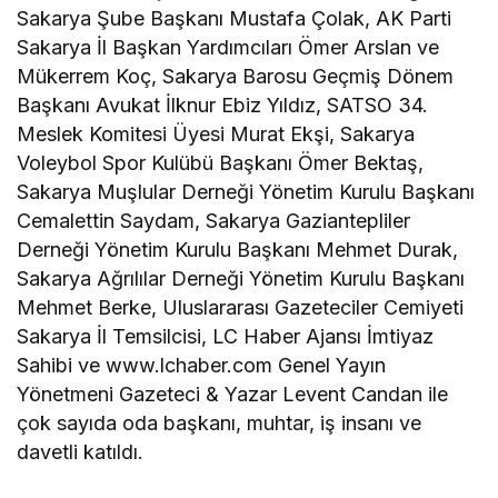
Sakarya Şube Başkanı Mustafa Çolak, AK Parti
Sakarya İl Başkan Yardımcıları Ömer Arslan ve
Mükerrem Koç, Sakarya Barosu Geçmiş Dönem
Başkanı Avukat İlknur Ebiz Yıldız, SATSO 34.
Meslek Komitesi Üyesi Murat Ekşi, Sakarya
Voleybol Spor Kulübü Başkanı Ömer Bektaş,
Sakarya Muşlular Derneği Yönetim Kurulu Başkanı
Cemalettin Saydam, Sakarya Gaziantepliler
Derneği Yönetim Kurulu Başkanı Mehmet Durak,
Sakarya Ağrılılar Derneği Yönetim Kurulu Başkanı
Mehmet Berke, Uluslararası Gazeteciler Cemiyeti
Sakarya İl Temsilcisi, LC Haber Ajansı İmtiyaz
Sahibi ve www.lchaber.com⁠ Genel Yayın
Yönetmeni Gazeteci & Yazar Levent Candan ile
çok sayıda oda başkanı, muhtar, iş insanı ve
davetli katıldı.