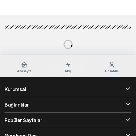
Yorum Gönder
Anasayfa
Akış
Hesabım
Kurumsal
Bağlantılar
Popüler Sayfalar
Gündeme Dair