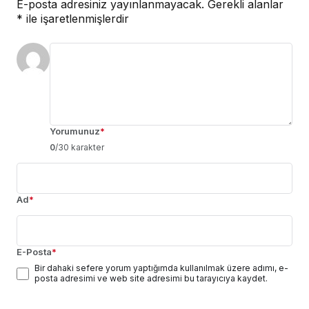
E-posta adresiniz yayınlanmayacak.
Gerekli alanlar
*
ile işaretlenmişlerdir
Yorumunuz
*
0
/30 karakter
Ad
*
E-Posta
*
Bir dahaki sefere yorum yaptığımda kullanılmak üzere adımı, e-
posta adresimi ve web site adresimi bu tarayıcıya kaydet.