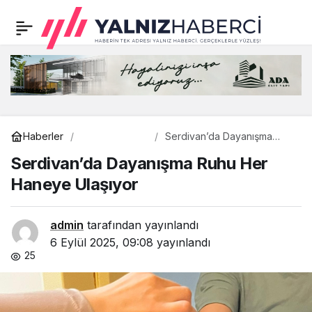
Serdivan’da Dayanışma
0
Ruhu Her Haneye
Ulaşıyor
Genel
Haberler
Serdivan’da Dayanışma
Ruhu Her Haneye Ulaşıyor
Serdivan’da Dayanışma Ruhu Her
Haneye Ulaşıyor
admin
tarafından yayınlandı
6 Eylül 2025, 09:08
yayınlandı
25