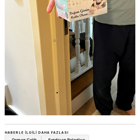
HABERLE ILGILI DAHA FAZLASI
#
Osman Çelik
#
Serdivan Belediye