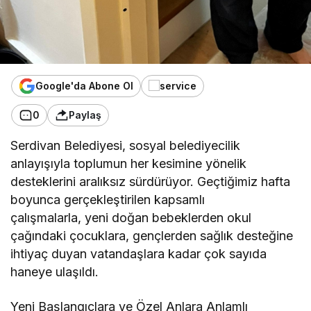
Google'da Abone Ol
0
Paylaş
Serdivan Belediyesi, sosyal belediyecilik
anlayışıyla toplumun her kesimine yönelik
desteklerini aralıksız sürdürüyor. Geçtiğimiz hafta
boyunca gerçekleştirilen kapsamlı
çalışmalarla, yeni doğan bebeklerden okul
çağındaki çocuklara, gençlerden sağlık desteğine
ihtiyaç duyan vatandaşlara kadar çok sayıda
haneye ulaşıldı.
Yeni Başlangıçlara ve Özel Anlara Anlamlı