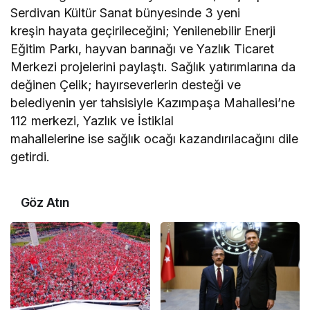
Serdivan Kültür Sanat bünyesinde 3 yeni
kreşin hayata geçirileceğini; Yenilenebilir Enerji
Eğitim Parkı, hayvan barınağı ve Yazlık Ticaret
Merkezi projelerini paylaştı. Sağlık yatırımlarına da
değinen Çelik; hayırseverlerin desteği ve
belediyenin yer tahsisiyle Kazımpaşa Mahallesi’ne
112 merkezi, Yazlık ve İstiklal
mahallelerine ise sağlık ocağı kazandırılacağını dile
getirdi.
Göz Atın