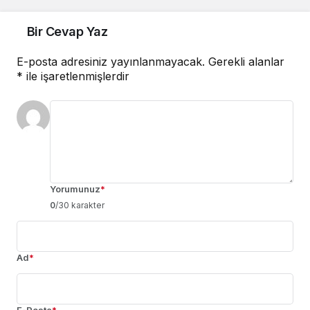
Bir Cevap Yaz
E-posta adresiniz yayınlanmayacak.
Gerekli alanlar
*
ile işaretlenmişlerdir
Yorumunuz
*
0
/30 karakter
Ad
*
E-Posta
*