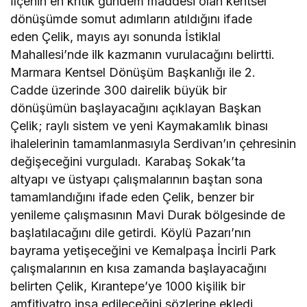
İlçenin en kritik gündem maddesi olan kentsel
dönüşümde somut adımların atıldığını ifade
eden Çelik, mayıs ayı sonunda İstiklal
Mahallesi’nde ilk kazmanın vurulacağını belirtti.
Marmara Kentsel Dönüşüm Başkanlığı ile 2.
Cadde üzerinde 300 dairelik büyük bir
dönüşümün başlayacağını açıklayan Başkan
Çelik; raylı sistem ve yeni Kaymakamlık binası
ihalelerinin tamamlanmasıyla Serdivan’ın çehresinin
değişeceğini vurguladı. Karabaş Sokak’ta
altyapı ve üstyapı çalışmalarının baştan sona
tamamlandığını ifade eden Çelik, benzer bir
yenileme çalışmasının Mavi Durak bölgesinde de
başlatılacağını dile getirdi. Köylü Pazarı’nın
bayrama yetişeceğini ve Kemalpaşa İncirli Park
çalışmalarının en kısa zamanda başlayacağını
belirten Çelik, Kırantepe’ye 1000 kişilik bir
amfitiyatro inşa edileceğini sözlerine ekledi.