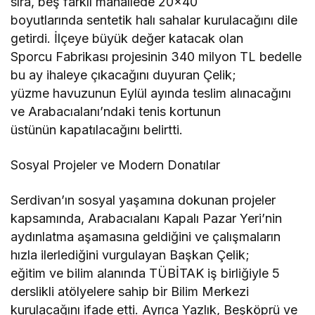
sıra, beş farklı mahallede 20×40
boyutlarında sentetik halı sahalar kurulacağını dile
getirdi. İlçeye büyük değer katacak olan
Sporcu Fabrikası projesinin 340 milyon TL bedelle
bu ay ihaleye çıkacağını duyuran Çelik;
yüzme havuzunun Eylül ayında teslim alınacağını
ve Arabacıalanı’ndaki tenis kortunun
üstünün kapatılacağını belirtti.
Sosyal Projeler ve Modern Donatılar
Serdivan’ın sosyal yaşamına dokunan projeler
kapsamında, Arabacıalanı Kapalı Pazar Yeri’nin
aydınlatma aşamasına geldiğini ve çalışmaların
hızla ilerlediğini vurgulayan Başkan Çelik;
eğitim ve bilim alanında TÜBİTAK iş birliğiyle 5
derslikli atölyelere sahip bir Bilim Merkezi
kurulacağını ifade etti. Ayrıca Yazlık, Beşköprü ve