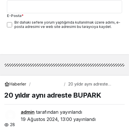
E-Posta
*
Bir dahaki sefere yorum yaptığımda kullanılmak üzere adımı, e-
posta adresimi ve web site adresimi bu tarayıcıya kaydet.
Yorum Gönder
Genel
Haberler
20 yıldır aynı adreste
BUPARK
20 yıldır aynı adreste BUPARK
admin
tarafından yayınlandı
19 Ağustos 2024, 13:00
yayınlandı
28