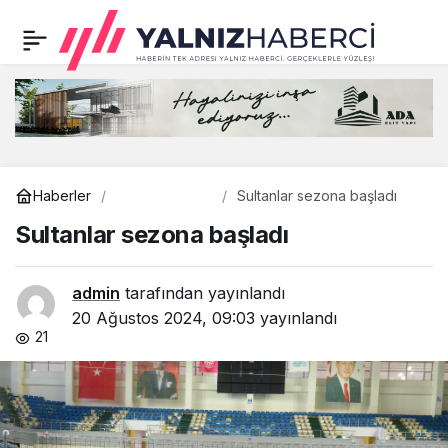
20 yıldır aynı adreste
0
Paylaş
BUPARK
Genel
Haberler
Sultanlar sezona başladı
Sultanlar sezona başladı
admin
tarafından yayınlandı
20 Ağustos 2024, 09:03
yayınlandı
21