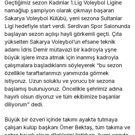
Geçtiğimiz sezon Kadınlar 1.Lig Voleybol Ligine
namağlup şampiyon olarak çıkmayı başaran
Sakarya Voleybol Külübü, yeni sezona Sultanlar
Ligi hedefiyle start verdi. Serdivan Spor Salonunda
başlayan sezon açılışı hayli görkemli geçti. Çıta
yükselten Sakarya Voleybol’un efsane teknik
adamı İdris Demir mütavazi bir kadroyla yşne
büyük işlere imza atmak için inanmış kadroyla
çalışmalara başladıklarını söyleyerek “bu sezon
özellikle taraftarlarımızı yanımızda görmek
istiyoruz. Uzun soluklu ve yorucu bir sezona
başlamış bulunuyoruz. Öncelikle şehrimiz adına
hayırlı olsun diyoruz ve tüm ekibimize başarılar
diliyorum” dedi.
Büyük bir özveri içinde takımı ayakta tutmaya
çalışan kulüp başkanı Ömer Bektaş, tüm takıma ve