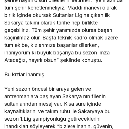
şehre hayırlı olsun dileklerini iletirken, “yeni azında
tüm şehir kenetlenmeliyiz. Maddi manevi olarak
birlik içinde okursak Sultanlar Ligine çıkan ilk
Sakarya takımı olarak tarihe hep birlikte
geçebiliriz. Tüm şehir yanımızda olursa başarı
kaçınılmaz olur. Başta teknik kadro olmak üzere
tüm ekibe, kızlarımıza başarılar dilerken,
inanıyorum ki büyük başarıya bu sezon imza
Atacağız, hayırlı olsun” şeklinde konuştu.
Bu kızlar inanmış
Yeni sezon öncesi bir araya gelen ve
antrenmanlara başlayan Sakarya nın filenin
sultanlarından mesaj var. Kısa süre içinde
kaynaltıklarını ve takım ruhu ile Sakaryaya bu
sezon 1.Lig şampiyonluğu getireceklerini
inandıkları söyleyerek “bizlere inanın, güvenin,