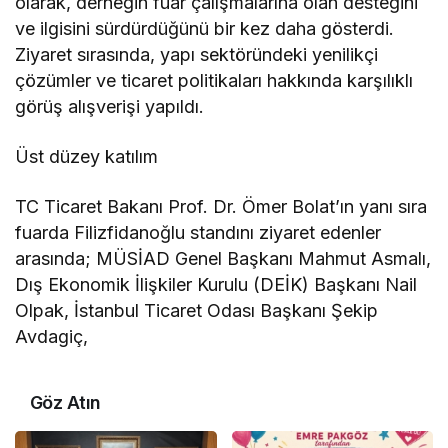
olarak, derneğin fuar çalışmalarına olan desteğini
ve ilgisini sürdürdüğünü bir kez daha gösterdi.
Ziyaret sırasında, yapı sektöründeki yenilikçi
çözümler ve ticaret politikaları hakkında karşılıklı
görüş alışverişi yapıldı.
Üst düzey katılım
TC Ticaret Bakanı Prof. Dr. Ömer Bolat’ın yanı sıra
fuarda Filizfidanoğlu standını ziyaret edenler
arasında; MÜSİAD Genel Başkanı Mahmut Asmalı,
Dış Ekonomik İlişkiler Kurulu (DEİK) Başkanı Nail
Olpak, İstanbul Ticaret Odası Başkanı Şekip
Avdagiç,
Göz Atın