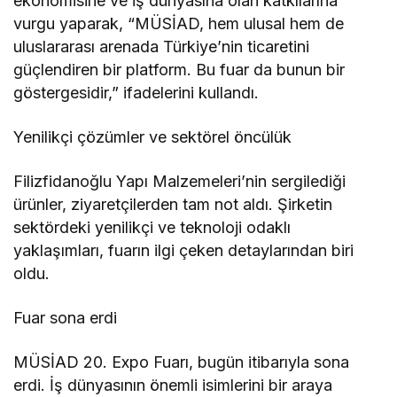
ekonomisine ve iş dünyasına olan katkılarına
vurgu yaparak, “MÜSİAD, hem ulusal hem de
uluslararası arenada Türkiye’nin ticaretini
güçlendiren bir platform. Bu fuar da bunun bir
göstergesidir,” ifadelerini kullandı.
Yenilikçi çözümler ve sektörel öncülük
Filizfidanoğlu Yapı Malzemeleri’nin sergilediği
ürünler, ziyaretçilerden tam not aldı. Şirketin
sektördeki yenilikçi ve teknoloji odaklı
yaklaşımları, fuarın ilgi çeken detaylarından biri
oldu.
Fuar sona erdi
MÜSİAD 20. Expo Fuarı, bugün itibarıyla sona
erdi. İş dünyasının önemli isimlerini bir araya