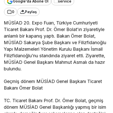
Google'da Abone Ol
0
Paylaş
MÜSİAD 20. Expo Fuarı, Türkiye Cumhuriyeti
Ticaret Bakanı Prof. Dr. Ömer Bolat’ın ziyaretiyle
anlamlı bir kapanış yaptı. Bakan Ömer Bolat,
MÜSİAD Sakarya Şube Başkanı ve Filizfidanoğlu
Yapı Malzemeleri Yönetim Kurulu Başkanı İsmail
Filizfidanoğlu’nu standında ziyaret etti. Ziyarette,
MÜSİAD Genel Başkanı Mahmut Asmalı da hazır
bulundu.
Geçmiş dönem MÜSİAD Genel Başkanı Ticaret
Bakanı Ömer Bolat
TC. Ticaret Bakanı Prof. Dr. Ömer Bolat, geçmiş
dönem MÜSİAD Genel Başkanlığı yapmış bir isim