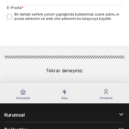
E-Posta
*
Bir dahaki sefere yorum yaptığımda kullanılmak üzere adımı, e-
posta adresimi ve web site adresimi bu tarayıcıya kaydet.
Yorum Gönder
Tekrar deneyiniz.
Anasayfa
Akış
Hesabım
Kurumsal