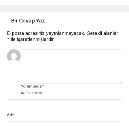
sahası inşa edilecek
Bir Cevap Yaz
E-posta adresiniz yayınlanmayacak.
Gerekli alanlar
*
ile işaretlenmişlerdir
Yorumunuz
*
0
/30 karakter
Ad
*