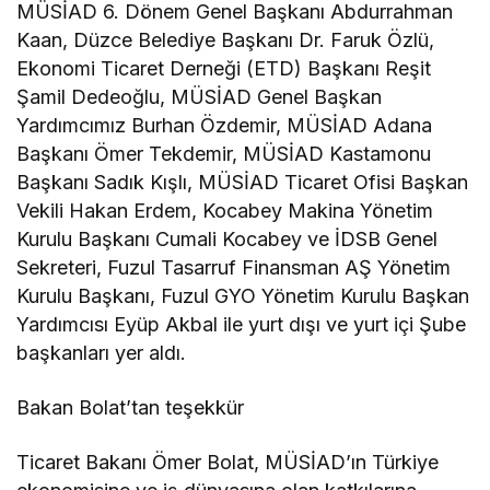
MÜSİAD 6. Dönem Genel Başkanı Abdurrahman
Kaan, Düzce Belediye Başkanı Dr. Faruk Özlü,
Ekonomi Ticaret Derneği (ETD) Başkanı Reşit
Şamil Dedeoğlu, MÜSİAD Genel Başkan
Yardımcımız Burhan Özdemir, MÜSİAD Adana
Başkanı Ömer Tekdemir, MÜSİAD Kastamonu
Başkanı Sadık Kışlı, MÜSİAD Ticaret Ofisi Başkan
Vekili Hakan Erdem, Kocabey Makina Yönetim
Kurulu Başkanı Cumali Kocabey ve İDSB Genel
Sekreteri, Fuzul Tasarruf Finansman AŞ Yönetim
Kurulu Başkanı, Fuzul GYO Yönetim Kurulu Başkan
Yardımcısı Eyüp Akbal ile yurt dışı ve yurt içi Şube
başkanları yer aldı.
Bakan Bolat’tan teşekkür
Ticaret Bakanı Ömer Bolat, MÜSİAD’ın Türkiye