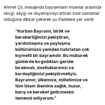
Ahmet Çil, mesajında bayramların insanlar arasında
sevgi, saygı ve dayanışmayı artıran özel zamanlar
olduğuna dikkat çekerek şu ifadelere yer verdi:
“Kurban Bayramı, birlik ve
beraberliğimizi pekiştiren,
yardımlaşma ve paylaşma
kültürümüzü yeniden hatırlatan çok
kıymetli bir bayramdır. Bu mübarek
günlerde kırgınlıkları geride
bırakmalı, dostluklarımızı ve
kardeşliğimizi pekiştirmeliyiz.
Bayramın; ülkemize, milletimize ve
tüm İslam âlemine sağlık, huzur,
barış ve bereket getirmesini
temenni ediyorum.”