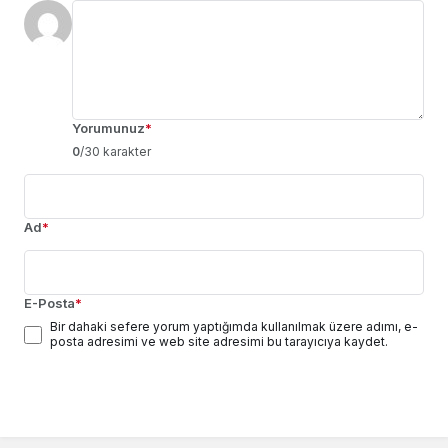
Yorumunuz
*
0
/30 karakter
Ad
*
E-Posta
*
Bir dahaki sefere yorum yaptığımda kullanılmak üzere adımı, e-
posta adresimi ve web site adresimi bu tarayıcıya kaydet.
Yorum Gönder