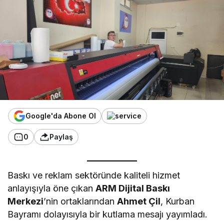
Google'da Abone Ol
0
Paylaş
Baskı ve reklam sektöründe kaliteli hizmet
anlayışıyla öne çıkan
ARM Dijital Baskı
Merkezi
’nin ortaklarından
Ahmet Çil
, Kurban
Bayramı dolayısıyla bir kutlama mesajı yayımladı.