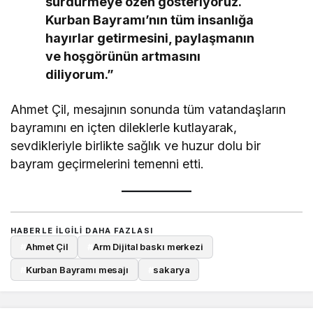
sürdürmeye özen gösteriyoruz.
Kurban Bayramı’nın tüm insanlığa
hayırlar getirmesini, paylaşmanın
ve hoşgörünün artmasını
diliyorum.”
Ahmet Çil, mesajının sonunda tüm vatandaşların
bayramını en içten dileklerle kutlayarak,
sevdikleriyle birlikte sağlık ve huzur dolu bir
bayram geçirmelerini temenni etti.
HABERLE ILGILI DAHA FAZLASI
#
Ahmet Çil
#
Arm Dijital baskı merkezi
#
Kurban Bayramı mesajı
#
sakarya