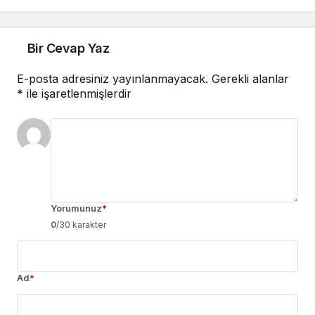
Ziyaret Etti
Bir Cevap Yaz
E-posta adresiniz yayınlanmayacak.
Gerekli alanlar
*
ile işaretlenmişlerdir
Yorumunuz
*
0
/30 karakter
Ad
*