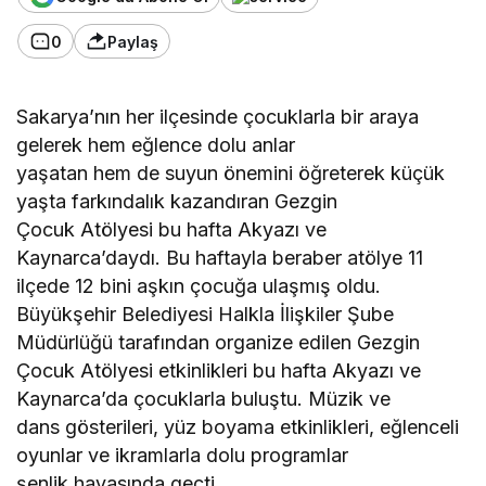
0
Paylaş
Sakarya’nın her ilçesinde çocuklarla bir araya
gelerek hem eğlence dolu anlar
yaşatan hem de suyun önemini öğreterek küçük
yaşta farkındalık kazandıran Gezgin
Çocuk Atölyesi bu hafta Akyazı ve
Kaynarca’daydı. Bu haftayla beraber atölye 11
ilçede 12 bini aşkın çocuğa ulaşmış oldu.
Büyükşehir Belediyesi Halkla İlişkiler Şube
Müdürlüğü tarafından organize edilen Gezgin
Çocuk Atölyesi etkinlikleri bu hafta Akyazı ve
Kaynarca’da çocuklarla buluştu. Müzik ve
dans gösterileri, yüz boyama etkinlikleri, eğlenceli
oyunlar ve ikramlarla dolu programlar
şenlik havasında geçti.