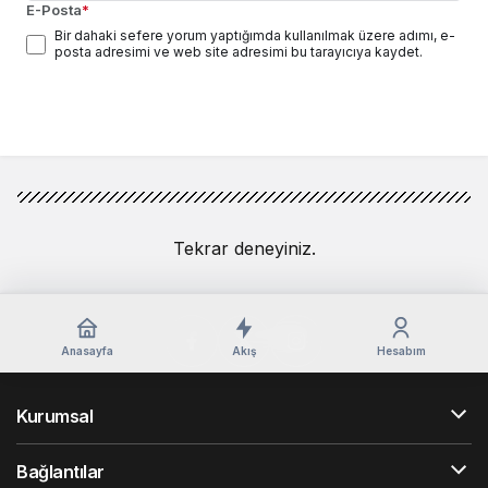
E-Posta
*
Bir dahaki sefere yorum yaptığımda kullanılmak üzere adımı, e-
posta adresimi ve web site adresimi bu tarayıcıya kaydet.
Yorum Gönder
Tekrar deneyiniz.
Anasayfa
Akış
Hesabım
Kurumsal
Bağlantılar