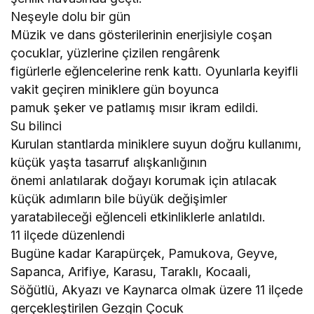
Neşeyle dolu bir gün
Müzik ve dans gösterilerinin enerjisiyle coşan
çocuklar, yüzlerine çizilen rengârenk
figürlerle eğlencelerine renk kattı. Oyunlarla keyifli
vakit geçiren miniklere gün boyunca
pamuk şeker ve patlamış mısır ikram edildi.
Su bilinci
Kurulan stantlarda miniklere suyun doğru kullanımı,
küçük yaşta tasarruf alışkanlığının
önemi anlatılarak doğayı korumak için atılacak
küçük adımların bile büyük değişimler
yaratabileceği eğlenceli etkinliklerle anlatıldı.
11 ilçede düzenlendi
Bugüne kadar Karapürçek, Pamukova, Geyve,
Sapanca, Arifiye, Karasu, Taraklı, Kocaali,
Söğütlü, Akyazı ve Kaynarca olmak üzere 11 ilçede
gerçekleştirilen Gezgin Çocuk