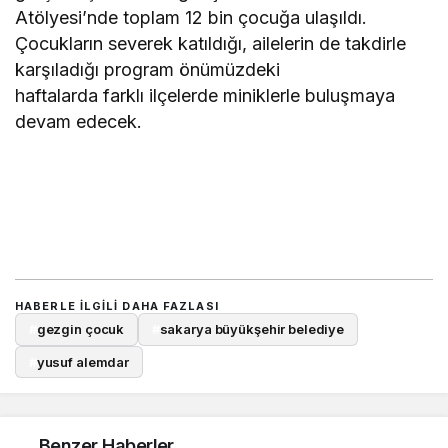
Atölyesi’nde toplam 12 bin çocuğa ulaşıldı.
Çocukların severek katıldığı, ailelerin de takdirle
karşıladığı program önümüzdeki
haftalarda farklı ilçelerde miniklerle buluşmaya
devam edecek.
HABERLE ILGILI DAHA FAZLASI
#
gezgin çocuk
#
sakarya büyükşehir belediye
#
yusuf alemdar
Benzer Haberler