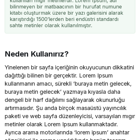
kullanılan mıgır metinlerdir. Lorem Ipsum, adı
bilinmeyen bir matbaacının bir hurufat numune
kitabı oluşturmak üzere bir yazı galerisini alarak
karıştırdığı 1500’lerden beri endüstri standardı
sahte metinler olarak kullanılmıştır.
Neden Kullanırız?
Yinelenen bir sayfa içeriğinin okuyucunun dikkatini
dağıttığı bilinen bir gerçektir. Lorem Ipsum
kullanmanın amacı, sürekli ‘buraya metin gelecek,
buraya metin gelecek’ yazmaya kıyasla daha
dengeli bir harf dağılımı sağlayarak okunurluğu
artırmasıdır. Şu anda birçok masaüstü yayıncılık
paketi ve web sayfa düzenleyicisi, varsayılan mıgır
metinler olarak Lorem Ipsum kullanmaktadır.
Ayrıca arama motorlarında ‘lorem ipsum’ anahtar