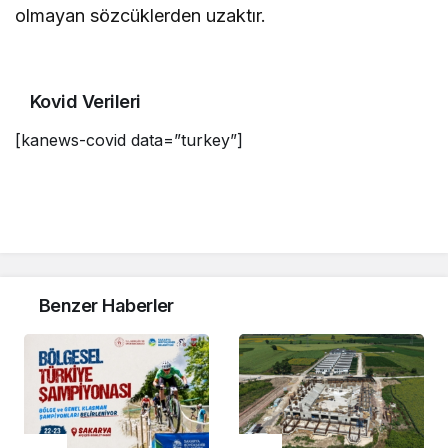
olmayan sözcüklerden uzaktır.
Kovid Verileri
[kanews-covid data=”turkey”]
Benzer Haberler
Spor
Spor