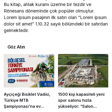
Bu kitap, ahlak kuramı üzerine bir tezdir ve
Rönesans döneminde çok popüler olmuştur.
Lorem Ipsum pasajının ilk satırı olan “Lorem ipsum
dolor sit amet” 1.10.32 sayılı bölümdeki bir satırdan
gelmektedir.
Göz Atın
Ayçiçeği Bisiklet Vadisi,
1500 kişi kapasiteli yeni
Türkiye MTB
spor salonu hızla
Şampiyonası’na ev
yükseliyor: “Salon