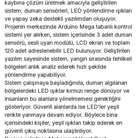
kaybına çözüm üretmek amacıyla geliştirilen
sistem; duman sensörleri, LED yönlendirme ışıkları
ve yapay zeka destekli yazılımdan oluşuyor.
Projenin merkezinde Arduino Mega tabanlı kontrol
sistemi yer alırken, sistem içerisinde 3 adet duman
sensörü, sesli uyarı modülü, LCD ekran ve toplam
120 adet adreslenebilir LED bulunuyor. Geliştirilen
yazılım sayesinde sistem, yangın sırasında tehlikeli
bölgeleri anlık analiz ederek hızlı şekilde
yönlendirme yapabiliyor.
Sistem çalışmaya başladığında, duman algılanan
bölgelerdeki LED ışıklar kırmızı renge dönüyor ve
insanların bu alanlara yönelmemesi gerektiğini
gösteriyor. Güvenli alanlarda ise LED’ler yeşil
renkte yanmaya devam ediyor. Böylece bina
içerisindeki kişiler, yeşil ışıkları takip ederek en
güvenli çıkış noktasına ulaştırılıyor.