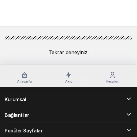
Yorum Gönder
Tekrar deneyiniz.
Anasayfa
Akış
Hesabım
Kurumsal
Bağlantılar
Popüler Sayfalar