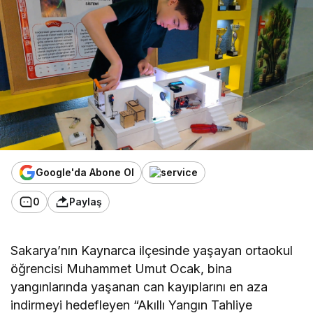
Google'da Abone Ol
0
Paylaş
Sakarya’nın Kaynarca ilçesinde yaşayan ortaokul
öğrencisi Muhammet Umut Ocak, bina
yangınlarında yaşanan can kayıplarını en aza
indirmeyi hedefleyen “Akıllı Yangın Tahliye