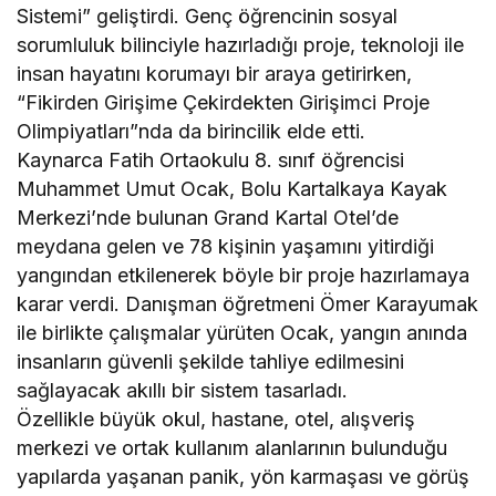
Sistemi” geliştirdi. Genç öğrencinin sosyal
sorumluluk bilinciyle hazırladığı proje, teknoloji ile
insan hayatını korumayı bir araya getirirken,
“Fikirden Girişime Çekirdekten Girişimci Proje
Olimpiyatları”nda da birincilik elde etti.
Kaynarca Fatih Ortaokulu 8. sınıf öğrencisi
Muhammet Umut Ocak, Bolu Kartalkaya Kayak
Merkezi’nde bulunan Grand Kartal Otel’de
meydana gelen ve 78 kişinin yaşamını yitirdiği
yangından etkilenerek böyle bir proje hazırlamaya
karar verdi. Danışman öğretmeni Ömer Karayumak
ile birlikte çalışmalar yürüten Ocak, yangın anında
insanların güvenli şekilde tahliye edilmesini
sağlayacak akıllı bir sistem tasarladı.
Özellikle büyük okul, hastane, otel, alışveriş
merkezi ve ortak kullanım alanlarının bulunduğu
yapılarda yaşanan panik, yön karmaşası ve görüş