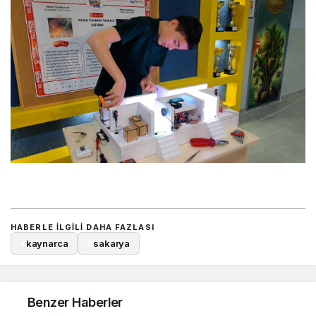
HABERLE ILGILI DAHA FAZLASI
#
kaynarca
#
sakarya
Benzer Haberler