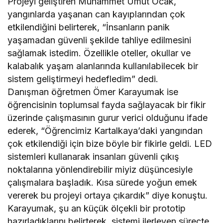
Projeyi geliştiren Muhammet Umut Ocak,
yangınlarda yaşanan can kayıplarından çok
etkilendiğini belirterek, “İnsanların panik
yaşamadan güvenli şekilde tahliye edilmesini
sağlamak istedim. Özellikle oteller, okullar ve
kalabalık yaşam alanlarında kullanılabilecek bir
sistem geliştirmeyi hedefledim” dedi.
Danışman öğretmen Ömer Karayumak ise
öğrencisinin toplumsal fayda sağlayacak bir fikir
üzerinde çalışmasının gurur verici olduğunu ifade
ederek, “Öğrencimiz Kartalkaya’daki yangından
çok etkilendiği için bize böyle bir fikirle geldi. LED
sistemleri kullanarak insanları güvenli çıkış
noktalarına yönlendirebilir miyiz düşüncesiyle
çalışmalara başladık. Kısa sürede yoğun emek
vererek bu projeyi ortaya çıkardık” diye konuştu.
Karayumak, şu an küçük ölçekli bir prototip
hazırladıklarını belirterek, sistemi ilerleyen süreçte