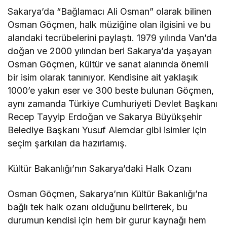
Sakarya’da “Bağlamacı Ali Osman” olarak bilinen
Osman Göçmen, halk müziğine olan ilgisini ve bu
alandaki tecrübelerini paylaştı. 1979 yılında Van’da
doğan ve 2000 yılından beri Sakarya’da yaşayan
Osman Göçmen, kültür ve sanat alanında önemli
bir isim olarak tanınıyor. Kendisine ait yaklaşık
1000’e yakın eser ve 300 beste bulunan Göçmen,
aynı zamanda Türkiye Cumhuriyeti Devlet Başkanı
Recep Tayyip Erdoğan ve Sakarya Büyükşehir
Belediye Başkanı Yusuf Alemdar gibi isimler için
seçim şarkıları da hazırlamış.
Kültür Bakanlığı’nın Sakarya’daki Halk Ozanı
Osman Göçmen, Sakarya’nın Kültür Bakanlığı’na
bağlı tek halk ozanı olduğunu belirterek, bu
durumun kendisi için hem bir gurur kaynağı hem