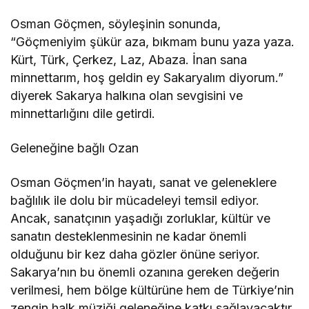
Osman Göçmen, söyleşinin sonunda,
“Göçmeniyim şükür aza, bıkmam bunu yaza yaza.
Kürt, Türk, Çerkez, Laz, Abaza. İnan sana
minnettarım, hoş geldin ey Sakaryalım diyorum.”
diyerek Sakarya halkına olan sevgisini ve
minnettarlığını dile getirdi.
Geleneğine bağlı Ozan
Osman Göçmen’in hayatı, sanat ve geleneklere
bağlılık ile dolu bir mücadeleyi temsil ediyor.
Ancak, sanatçının yaşadığı zorluklar, kültür ve
sanatın desteklenmesinin ne kadar önemli
olduğunu bir kez daha gözler önüne seriyor.
Sakarya’nın bu önemli ozanına gereken değerin
verilmesi, hem bölge kültürüne hem de Türkiye’nin
zengin halk müziği geleneğine katkı sağlayacaktır.