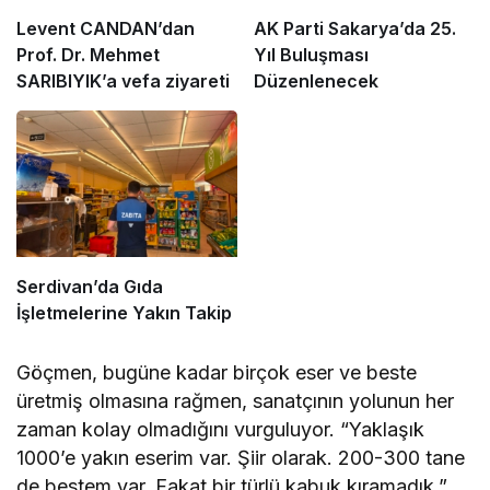
Levent CANDAN’dan
AK Parti Sakarya’da 25.
Prof. Dr. Mehmet
Yıl Buluşması
SARIBIYIK’a vefa ziyareti
Düzenlenecek
Serdivan’da Gıda
İşletmelerine Yakın Takip
Göçmen, bugüne kadar birçok eser ve beste
üretmiş olmasına rağmen, sanatçının yolunun her
zaman kolay olmadığını vurguluyor. “Yaklaşık
1000’e yakın eserim var. Şiir olarak. 200-300 tane
de bestem var. Fakat bir türlü kabuk kıramadık.”