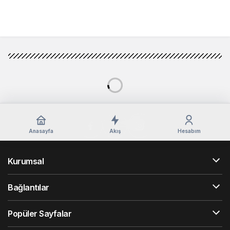
Yorum Gönder
Anasayfa
Akış
Hesabım
Kurumsal
Bağlantılar
Popüler Sayfalar