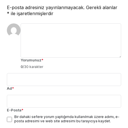
E-posta adresiniz yayınlanmayacak.
Gerekli alanlar
*
ile işaretlenmişlerdir
Yorumunuz
*
0
/30 karakter
Ad
*
E-Posta
*
Bir dahaki sefere yorum yaptığımda kullanılmak üzere adımı, e-
posta adresimi ve web site adresimi bu tarayıcıya kaydet.