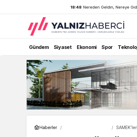
18:48
Nereden Geldin, Nereye Gid
SON GELIŞMELER
Gündem
Siyaset
Ekonomi
Spor
Teknoloj
Kültür Sanat
Haberler
SAMEK’ler