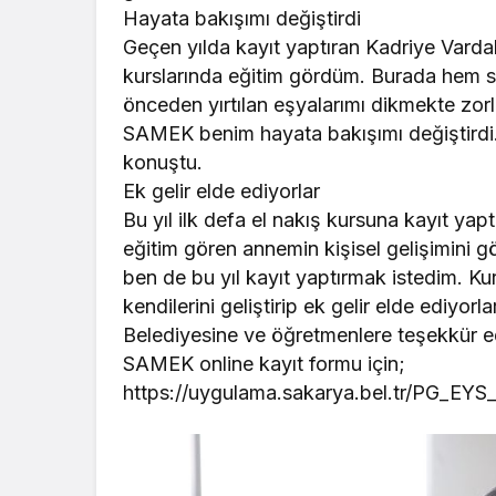
Hayata bakışımı değiştirdi
Geçen yılda kayıt yaptıran Kadriye Vardal 
kurslarında eğitim gördüm. Burada hem s
önceden yırtılan eşyalarımı dikmekte zor
SAMEK benim hayata bakışımı değiştirdi
konuştu.
Ek gelir elde ediyorlar
Bu yıl ilk defa el nakış kursuna kayıt ya
eğitim gören annemin kişisel gelişimini g
ben de bu yıl kayıt yaptırmak istedim. Kur
kendilerini geliştirip ek gelir elde ediyo
Belediyesine ve öğretmenlere teşekkür e
SAMEK online kayıt formu için;
https://uygulama.sakarya.bel.tr/PG_E