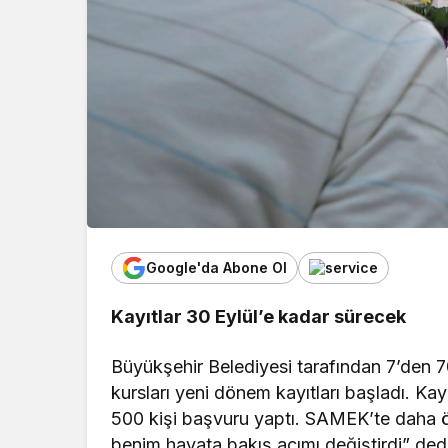
Google'da Abone Ol
Kayıtlar 30 Eylül’e kadar sürecek
Büyükşehir Belediyesi tarafından 7’den
kursları yeni dönem kayıtları başladı. Ka
500 kişi başvuru yaptı. SAMEK’te daha 
benim hayata bakış açımı değiştirdi” dedi