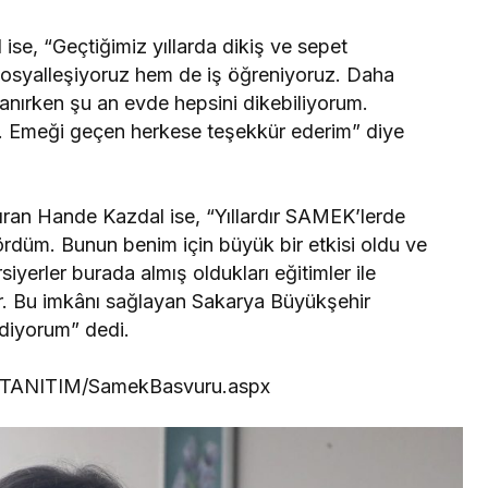
ise, “Geçtiğimiz yıllarda dikiş ve sepet
osyalleşiyoruz hem de iş öğreniyoruz. Daha
lanırken şu an evde hepsini dikebiliyorum.
. Emeği geçen herkese teşekkür ederim” diye
ptıran Hande Kazdal ise, “Yıllardır SAMEK’lerde
ördüm. Bunun benim için büyük bir etkisi oldu ve
siyerler burada almış oldukları eğitimler ile
rlar. Bu imkânı sağlayan Sakarya Büyükşehir
diyorum” dedi.
YS_TANITIM/SamekBasvuru.aspx