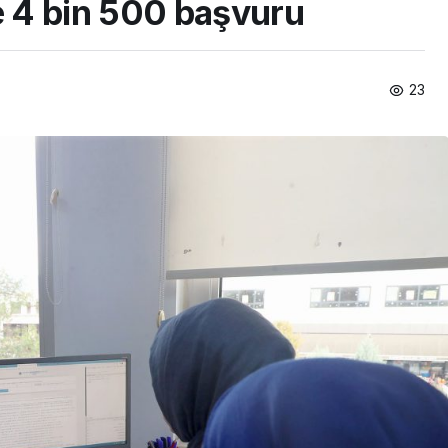
 4 bin 500 başvuru
23