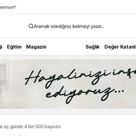
iyorsun?
Aramak istediğiniz kelimeyi yazın..
i
Eğitim
Magazin
Kültür Sanat
Sağlık
Değer Katanl
e üç günde 4 bin 500 başvuru