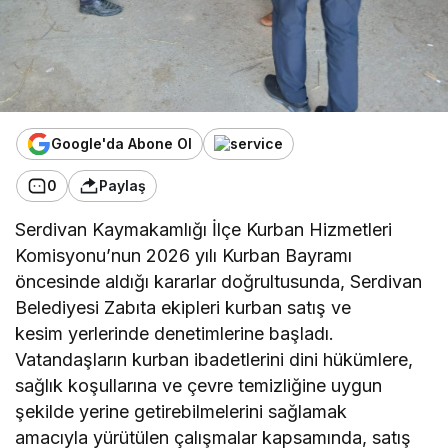
Google'da Abone Ol
0
Paylaş
Serdivan Kaymakamlığı İlçe Kurban Hizmetleri
Komisyonu’nun 2026 yılı Kurban Bayramı
öncesinde aldığı kararlar doğrultusunda, Serdivan
Belediyesi Zabıta ekipleri kurban satış ve
kesim yerlerinde denetimlerine başladı.
Vatandaşların kurban ibadetlerini dini hükümlere,
sağlık koşullarına ve çevre temizliğine uygun
şekilde yerine getirebilmelerini sağlamak
amacıyla yürütülen çalışmalar kapsamında, satış