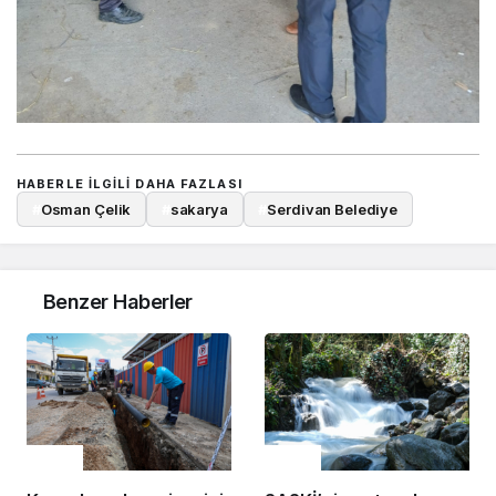
HABERLE ILGILI DAHA FAZLASI
#
Osman Çelik
#
sakarya
#
Serdivan Belediye
Benzer Haberler
Çevre
Çevre