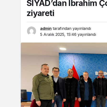
SİYAD’dan İbrahim Çor
ziyareti
admin
tarafından yayınlandı
5 Aralık 2025, 15:46
yayınlandı