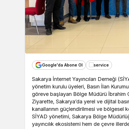
Google'da Abone Ol
Sakarya İnternet Yayıncıları Derneği (Sİ
yönetim kurulu üyeleri, Basın İlan Kuru
göreve başlayan Bölge Müdürü İbrahim Çorba
Ziyarette, Sakarya’da yerel ve dijital bası
kanallarının güçlendirilmesi ve bölgesel
SİYAD yönetimi, Sakarya Bölge Müdürlüğ
yayıncılık ekosistemi hem de çevre illerd