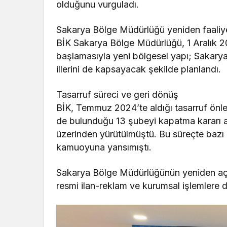
olduğunu vurguladı.
Sakarya Bölge Müdürlüğü yeniden faaliy
BİK Sakarya Bölge Müdürlüğü, 1 Aralık 2
başlamasıyla yeni bölgesel yapı; Sakarya
illerini de kapsayacak şekilde planlandı.
Tasarruf süreci ve geri dönüş
BİK, Temmuz 2024’te aldığı tasarruf önl
de bulunduğu 13 şubeyi kapatma kararı alm
üzerinden yürütülmüştü. Bu süreçte bazı 
kamuoyuna yansımıştı.
Sakarya Bölge Müdürlüğünün yeniden açılmas
resmi ilan-reklam ve kurumsal işlemlere 