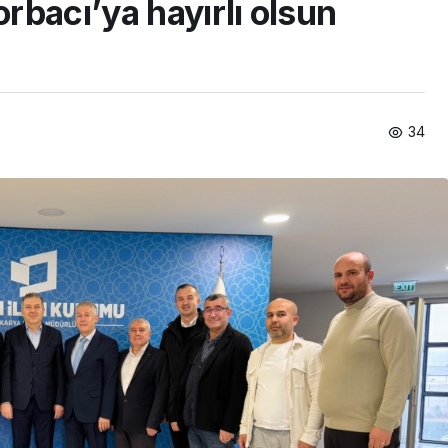
bacı’ya hayırlı olsun
34