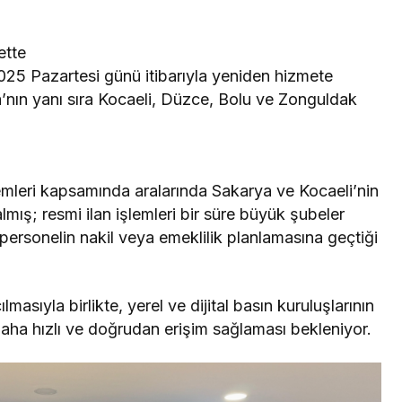
ette
025 Pazartesi günü itibarıyla yeniden hizmete
’nın yanı sıra Kocaeli, Düzce, Bolu ve Zonguldak
emleri kapsamında aralarında Sakarya ve Kocaeli’nin
ış; resmi ilan işlemleri bir süre büyük şubeler
personelin nakil veya emeklilik planlamasına geçtiği
ıyla birlikte, yerel ve dijital basın kuruluşlarının
daha hızlı ve doğrudan erişim sağlaması bekleniyor.