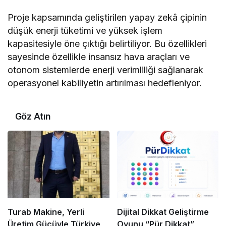
Proje kapsamında geliştirilen yapay zekâ çipinin
düşük enerji tüketimi ve yüksek işlem
kapasitesiyle öne çıktığı belirtiliyor. Bu özellikleri
sayesinde özellikle insansız hava araçları ve
otonom sistemlerde enerji verimliliği sağlanarak
operasyonel kabiliyetin artırılması hedefleniyor.
Göz Atın
Turab Makine, Yerli
Dijital Dikkat Geliştirme
Üretim Gücüyle Türkiye
Oyunu “Pür Dikkat”