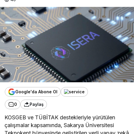
Google'da Abone Ol
0
Paylaş
KOSGEB ve TÜBİTAK destekleriyle yürütülen
çalışmalar kapsamında, Sakarya Üniversitesi
Teknokent bünyesinde geliştirilen yerli yapay zekâ