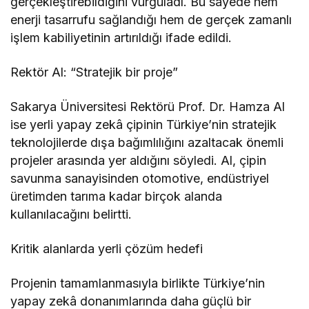
gerçekleştirebildiğini vurguladı. Bu sayede hem
enerji tasarrufu sağlandığı hem de gerçek zamanlı
işlem kabiliyetinin artırıldığı ifade edildi.
Rektör Al: “Stratejik bir proje”
Sakarya Üniversitesi Rektörü Prof. Dr. Hamza Al
ise yerli yapay zekâ çipinin Türkiye’nin stratejik
teknolojilerde dışa bağımlılığını azaltacak önemli
projeler arasında yer aldığını söyledi. Al, çipin
savunma sanayisinden otomotive, endüstriyel
üretimden tarıma kadar birçok alanda
kullanılacağını belirtti.
Kritik alanlarda yerli çözüm hedefi
Projenin tamamlanmasıyla birlikte Türkiye’nin
yapay zekâ donanımlarında daha güçlü bir