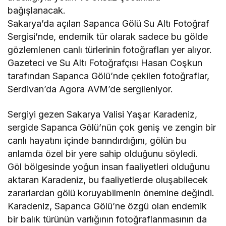
bağışlanacak.
Sakarya’da açılan Sapanca Gölü Su Altı Fotoğraf
Sergisi’nde, endemik tür olarak sadece bu gölde
gözlemlenen canlı türlerinin fotoğrafları yer alıyor.
Gazeteci ve Su Altı Fotoğrafçısı Hasan Coşkun
tarafından Sapanca Gölü’nde çekilen fotoğraflar,
Serdivan’da Agora AVM’de sergileniyor.
Sergiyi gezen Sakarya Valisi Yaşar Karadeniz,
sergide Sapanca Gölü’nün çok geniş ve zengin bir
canlı hayatını içinde barındırdığını, gölün bu
anlamda özel bir yere sahip olduğunu söyledi.
Göl bölgesinde yoğun insan faaliyetleri olduğunu
aktaran Karadeniz, bu faaliyetlerde oluşabilecek
zararlardan gölü koruyabilmenin önemine değindi.
Karadeniz, Sapanca Gölü’ne özgü olan endemik
bir balık türünün varlığının fotoğraflanmasının da