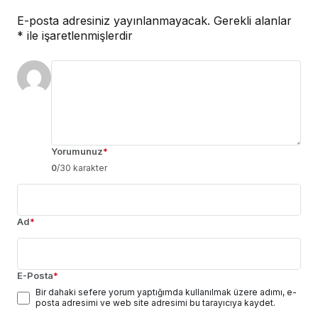
E-posta adresiniz yayınlanmayacak.
Gerekli alanlar
*
ile işaretlenmişlerdir
Yorumunuz
*
0
/30 karakter
Ad
*
E-Posta
*
Bir dahaki sefere yorum yaptığımda kullanılmak üzere adımı, e-
posta adresimi ve web site adresimi bu tarayıcıya kaydet.