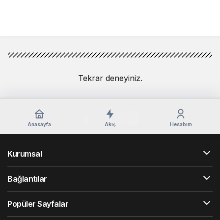
Yorum Gönder
Tekrar deneyiniz.
Anasayfa
Akış
Hesabım
Kurumsal
Bağlantılar
Popüler Sayfalar