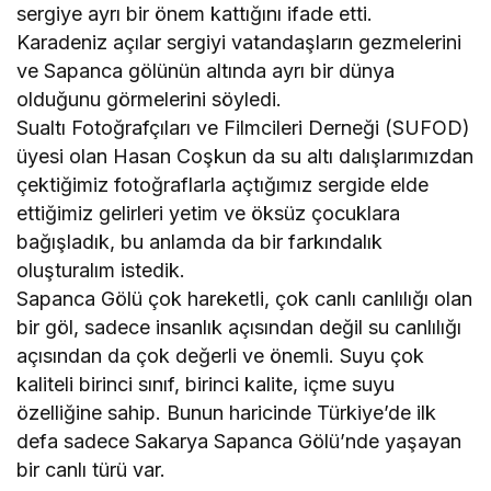
sergiye ayrı bir önem kattığını ifade etti.
Karadeniz açılar sergiyi vatandaşların gezmelerini
ve Sapanca gölünün altında ayrı bir dünya
olduğunu görmelerini söyledi.
Sualtı Fotoğrafçıları ve Filmcileri Derneği (SUFOD)
üyesi olan Hasan Coşkun da su altı dalışlarımızdan
çektiğimiz fotoğraflarla açtığımız sergide elde
ettiğimiz gelirleri yetim ve öksüz çocuklara
bağışladık, bu anlamda da bir farkındalık
oluşturalım istedik.
Sapanca Gölü çok hareketli, çok canlı canlılığı olan
bir göl, sadece insanlık açısından değil su canlılığı
açısından da çok değerli ve önemli. Suyu çok
kaliteli birinci sınıf, birinci kalite, içme suyu
özelliğine sahip. Bunun haricinde Türkiye’de ilk
defa sadece Sakarya Sapanca Gölü’nde yaşayan
bir canlı türü var.