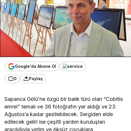
Google'da Abone Ol
0
Paylaş
Sapanca Gölü’ne özgü bir balık türü olan “Cobitis
emrei” temalı ve 36 fotoğrafın yer aldığı ve 23
Ağustos’a kadar gezilebilecek. Sergiden elde
edilecek geliri ise çeşitli yardım kuruluşları
aracılığıyla yetim ve öksüz çocuklara