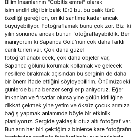
Bilim insanlarının “Cobitis emrei” olarak
isimlendirildiği bir balık türü bu, bu balık türü
özelliği gereği on, on iki santime kadar ancak
büyüyebiliyor. Fotoğraflamak bunu çok zor. Biz iki
yılın sonunda ancak bunun fotoğraflayabildik. Ben
inanıyorum ki Sapanca Gölü’nün çok daha farklı
canlı türleri var. Çok daha güzel
fotoğraflanabilecek, çok daha objeler var,
Sapanca gölünü korumak kollamak ve gelecek
nesillere bırakmak açısından bu serginin de daha
bir önem ifade ettiğini söyleyebilirim. Önümüzdeki
günlerde buna benzer sergiler planlıyoruz. Eğer
imkanları ve fırsatlar olursa yine gölün kirliliğine
dikkat çekmek yine yetim ve öksüz çocuklarımıza
bağış yapmak anlamında böyle bir etkinlik
planlıyoruz. Sergide yaklaşık otuz altı fotoğraf var.
Bunların her biri çektiğimiz binlerce kare fotoğrafın