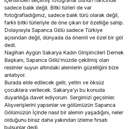
içerisinden seçilmiş fotoğraflar bunun haricinde
sadece balık değil. Bitki türleri de var
fotoğrafladığımız, sadece balık türü olarak değil,
farklı bitki türleriyle de öne çıkan bir özelliğe sahip.
Dolayısıyla Sapanca Gölü sadece Türkiye
açısından değil, dünyada da önemli ve özel bir göl
dedi.
Nagihan Aygün Sakarya Kadın Girişimcileri Dernek
Başkanı, Sapanca Gölü’müzde çekilmiş olan
resimler suyun altındaki alemlerin güzelliğini bize
anlatıyor.
Burada elde edilecek gelir, yetim ve öksüz
çocuklara verilecek. Sakarya’yı bu konuda
duyarlılığa davet ediyorum. Sergimizi geçsinler.
Alışverişlerini yapsınlar ve gölümüzün Sapanca
Gölümüzün İçinde nasıl bir alemin yaşadığını, neler
olduğunu biraz daha yakından izleme fırsatı
bulsunlar dedi.