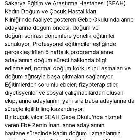
Sakarya Eğitim ve Araştırma Hastanesi (SEAH)
Kadın Doğum ve Çocuk Hastalıkları
Kliniği’nde faaliyet gösteren Gebe Okulu’nda anne
adaylarına doğum öncesi, doğum ve
doğum sonrası dönemlere yönelik eğitimler
sunuluyor. Profesyonel eğitimciler eşliğinde
gerçekleştirilen 5 haftalık programda anne
adaylarının doğum süreci hakkında bilgi
edinmeleri, normal doğum korkusunu aşmaları ve
doğum ağrısıyla başa çıkmaları sağlanıyor.
Eğitimlerden sorumlu ebeler, fizyoterapistler,
diyetisyenler ve sosyal çalışmacılardan oluşan
ekip, anne adaylarının yanı sıra baba adaylarına da
süreçle ilgili bilinç kazandırıyor.
Bir buçuk yıldır SEAH Gebe Okulu’nda hizmet
veren Ebe Zerrin İnan, anne adaylarının
hastane sürecinde kadın doğum uzmanlarının