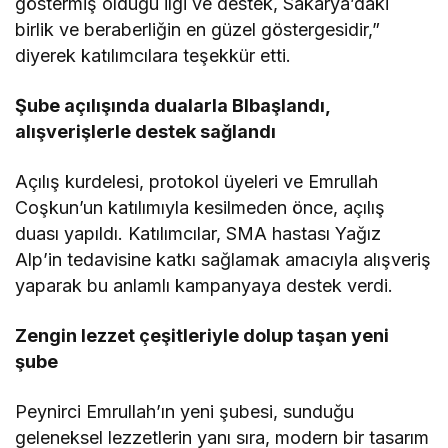
göstermiş olduğu ilgi ve destek, Sakarya’daki
birlik ve beraberliğin en güzel göstergesidir,”
diyerek katılımcılara teşekkür etti.
Şube açılışında dualarla Blbaşlandı,
alışverişlerle destek sağlandı
Açılış kurdelesi, protokol üyeleri ve Emrullah
Coşkun’un katılımıyla kesilmeden önce, açılış
duası yapıldı. Katılımcılar, SMA hastası Yağız
Alp’in tedavisine katkı sağlamak amacıyla alışveriş
yaparak bu anlamlı kampanyaya destek verdi.
Zengin lezzet çeşitleriyle dolup taşan yeni
şube
Peynirci Emrullah’ın yeni şubesi, sunduğu
geleneksel lezzetlerin yanı sıra, modern bir tasarım