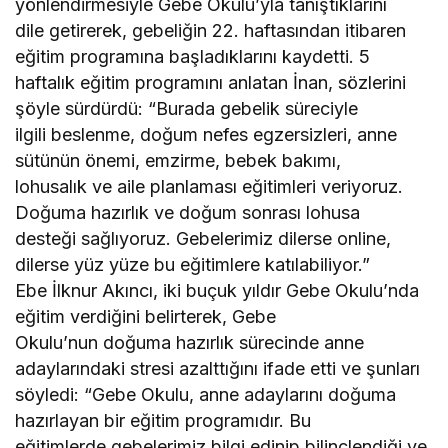
yönlendirmesiyle Gebe Okulu’yla tanıştıklarını
dile getirerek, gebeliğin 22. haftasından itibaren
eğitim programına başladıklarını kaydetti. 5
haftalık eğitim programını anlatan İnan, sözlerini
şöyle sürdürdü: “Burada gebelik süreciyle
ilgili beslenme, doğum nefes egzersizleri, anne
sütünün önemi, emzirme, bebek bakımı,
lohusalık ve aile planlaması eğitimleri veriyoruz.
Doğuma hazırlık ve doğum sonrası lohusa
desteği sağlıyoruz. Gebelerimiz dilerse online,
dilerse yüz yüze bu eğitimlere katılabiliyor.”
Ebe İlknur Akıncı, iki buçuk yıldır Gebe Okulu’nda
eğitim verdiğini belirterek, Gebe
Okulu’nun doğuma hazırlık sürecinde anne
adaylarındaki stresi azalttığını ifade etti ve şunları
söyledi: “Gebe Okulu, anne adaylarını doğuma
hazırlayan bir eğitim programıdır. Bu
eğitimlerde gebelerimiz bilgi edinip bilinçlendiği ve