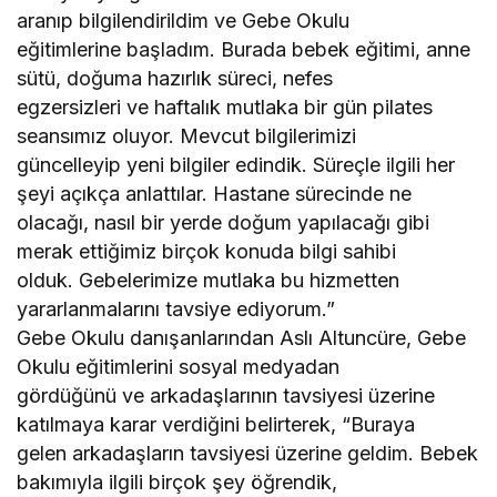
aranıp bilgilendirildim ve Gebe Okulu
eğitimlerine başladım. Burada bebek eğitimi, anne
sütü, doğuma hazırlık süreci, nefes
egzersizleri ve haftalık mutlaka bir gün pilates
seansımız oluyor. Mevcut bilgilerimizi
güncelleyip yeni bilgiler edindik. Süreçle ilgili her
şeyi açıkça anlattılar. Hastane sürecinde ne
olacağı, nasıl bir yerde doğum yapılacağı gibi
merak ettiğimiz birçok konuda bilgi sahibi
olduk. Gebelerimize mutlaka bu hizmetten
yararlanmalarını tavsiye ediyorum.”
Gebe Okulu danışanlarından Aslı Altuncüre, Gebe
Okulu eğitimlerini sosyal medyadan
gördüğünü ve arkadaşlarının tavsiyesi üzerine
katılmaya karar verdiğini belirterek, “Buraya
gelen arkadaşların tavsiyesi üzerine geldim. Bebek
bakımıyla ilgili birçok şey öğrendik,