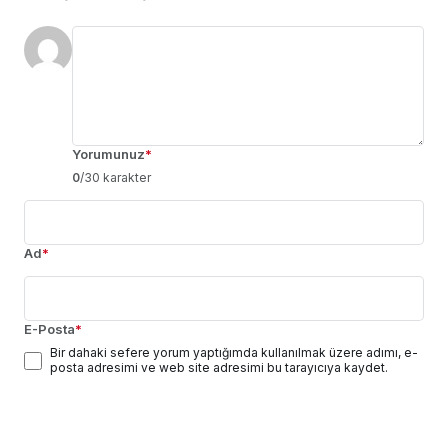
Yorumunuz
*
0
/30 karakter
Ad
*
E-Posta
*
Bir dahaki sefere yorum yaptığımda kullanılmak üzere adımı, e-
posta adresimi ve web site adresimi bu tarayıcıya kaydet.
Yorum Gönder