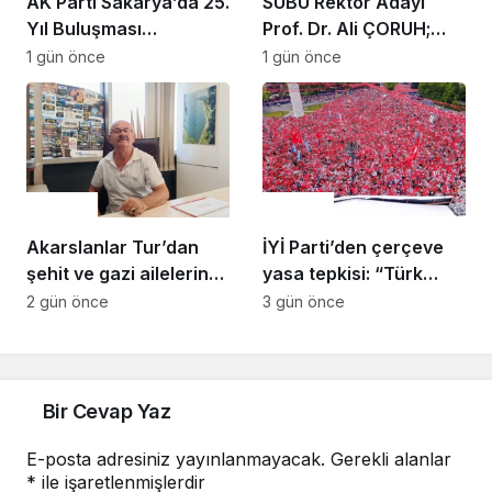
AK Parti Sakarya’da 25.
SUBÜ Rektör Adayı
Yıl Buluşması
Prof. Dr. Ali ÇORUH;
Düzenlenecek
“Sakarya’ya değer
1 gün önce
1 gün önce
katan bir üniversite
inşa etmek istiyorum”
Gündem
Gündem
Akarslanlar Tur’dan
İYİ Parti’den çerçeve
şehit ve gazi ailelerine
yasa tepkisi: “Türk
anlamlı destek
milletine hesap
2 gün önce
3 gün önce
vereceksiniz”
Bir Cevap Yaz
E-posta adresiniz yayınlanmayacak.
Gerekli alanlar
*
ile işaretlenmişlerdir