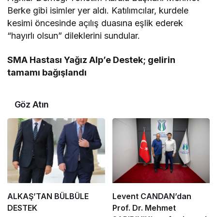
Berke gibi isimler yer aldı. Katılımcılar, kurdele
kesimi öncesinde açılış duasına eşlik ederek
“hayırlı olsun” dileklerini sundular.
SMA Hastası Yağız Alp’e Destek; gelirin
tamamı bağışlandı
Göz Atın
ALKAŞ’TAN BÜLBÜLE
Levent CANDAN’dan
DESTEK
Prof. Dr. Mehmet