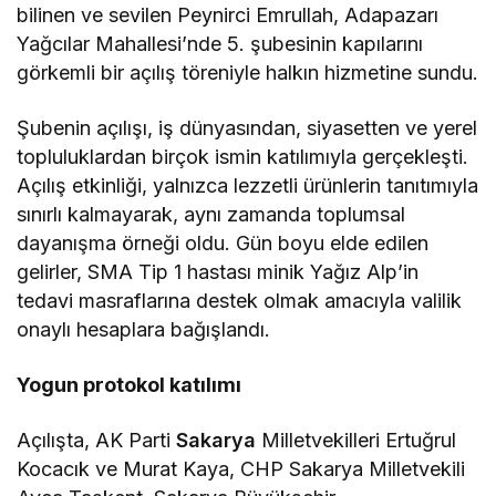
bilinen ve sevilen Peynirci Emrullah, Adapazarı
Yağcılar Mahallesi’nde 5. şubesinin kapılarını
görkemli bir açılış töreniyle halkın hizmetine sundu.
Şubenin açılışı, iş dünyasından, siyasetten ve yerel
topluluklardan birçok ismin katılımıyla gerçekleşti.
Açılış etkinliği, yalnızca lezzetli ürünlerin tanıtımıyla
sınırlı kalmayarak, aynı zamanda toplumsal
dayanışma örneği oldu. Gün boyu elde edilen
gelirler, SMA Tip 1 hastası minik Yağız Alp’in
tedavi masraflarına destek olmak amacıyla valilik
onaylı hesaplara bağışlandı.
Yogun protokol katılımı
Açılışta, AK Parti
Sakarya
Milletvekilleri Ertuğrul
Kocacık ve Murat Kaya, CHP Sakarya Milletvekili