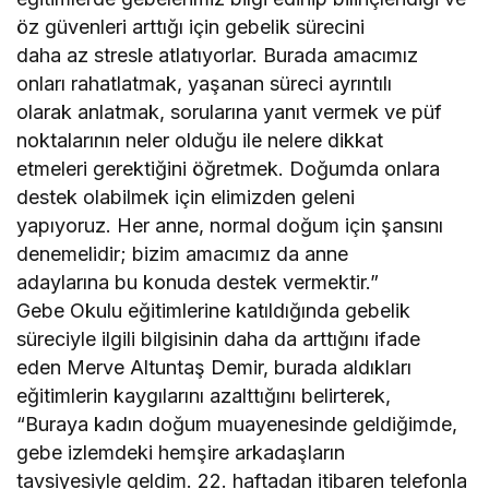
öz güvenleri arttığı için gebelik sürecini
daha az stresle atlatıyorlar. Burada amacımız
onları rahatlatmak, yaşanan süreci ayrıntılı
olarak anlatmak, sorularına yanıt vermek ve püf
noktalarının neler olduğu ile nelere dikkat
etmeleri gerektiğini öğretmek. Doğumda onlara
destek olabilmek için elimizden geleni
yapıyoruz. Her anne, normal doğum için şansını
denemelidir; bizim amacımız da anne
adaylarına bu konuda destek vermektir.”
Gebe Okulu eğitimlerine katıldığında gebelik
süreciyle ilgili bilgisinin daha da arttığını ifade
eden Merve Altuntaş Demir, burada aldıkları
eğitimlerin kaygılarını azalttığını belirterek,
“Buraya kadın doğum muayenesinde geldiğimde,
gebe izlemdeki hemşire arkadaşların
tavsiyesiyle geldim. 22. haftadan itibaren telefonla