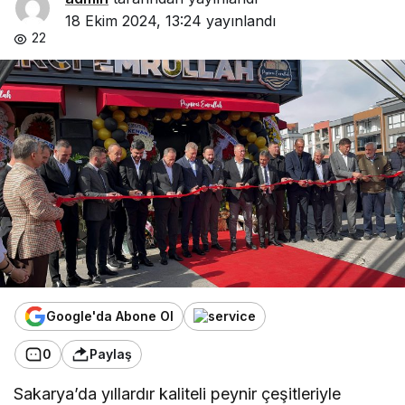
18 Ekim 2024, 13:24
yayınlandı
22
Google'da Abone Ol
0
Paylaş
Sakarya’da yıllardır kaliteli peynir çeşitleriyle