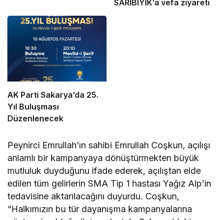
SARIBIYIK’a vefa ziyareti
AK Parti Sakarya’da 25.
Yıl Buluşması
Düzenlenecek
Peynirci Emrullah’ın sahibi Emrullah Coşkun, açılışı
anlamlı bir kampanyaya dönüştürmekten büyük
mutluluk duyduğunu ifade ederek, açılıştan elde
edilen tüm gelirlerin SMA Tip 1 hastası Yağız Alp’in
tedavisine aktarılacağını duyurdu. Coşkun,
“Halkımızın bu tür dayanışma kampanyalarına