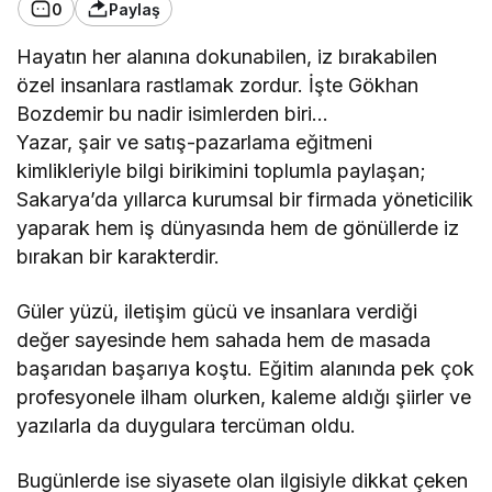
0
Paylaş
Hayatın her alanına dokunabilen, iz bırakabilen
özel insanlara rastlamak zordur. İşte Gökhan
Bozdemir bu nadir isimlerden biri…
Yazar, şair ve satış-pazarlama eğitmeni
kimlikleriyle bilgi birikimini toplumla paylaşan;
Sakarya’da yıllarca kurumsal bir firmada yöneticilik
yaparak hem iş dünyasında hem de gönüllerde iz
bırakan bir karakterdir.
Güler yüzü, iletişim gücü ve insanlara verdiği
değer sayesinde hem sahada hem de masada
başarıdan başarıya koştu. Eğitim alanında pek çok
profesyonele ilham olurken, kaleme aldığı şiirler ve
yazılarla da duygulara tercüman oldu.
Bugünlerde ise siyasete olan ilgisiyle dikkat çeken