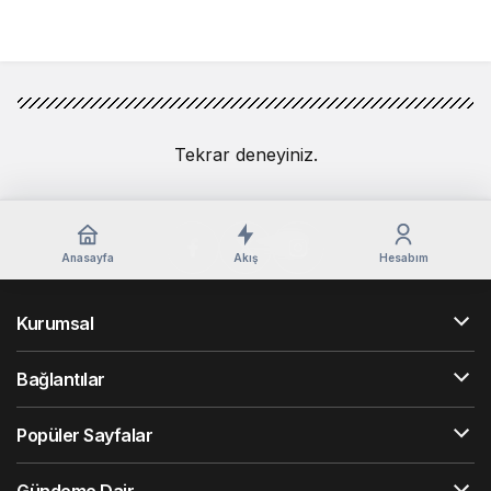
Yorum Gönder
Tekrar deneyiniz.
Anasayfa
Akış
Hesabım
Kurumsal
Bağlantılar
Popüler Sayfalar
Gündeme Dair