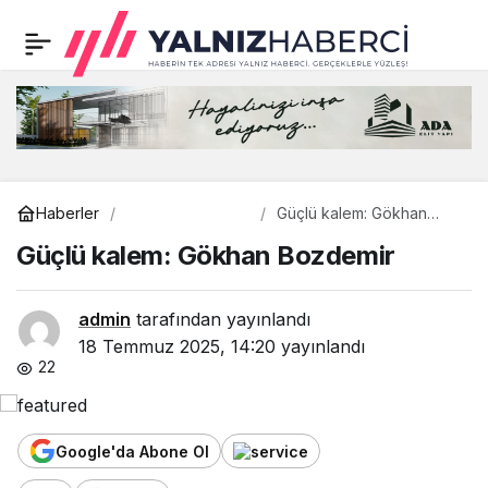
Güçlü kalem: Gökhan
0
Bozdemir
Gündem
Haberler
Güçlü kalem: Gökhan
Bozdemir
Güçlü kalem: Gökhan Bozdemir
admin
tarafından yayınlandı
18 Temmuz 2025, 14:20
yayınlandı
22
Google'da Abone Ol