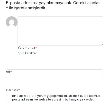
E-posta adresiniz yayınlanmayacak.
Gerekli alanlar
*
ile işaretlenmişlerdir
Yorumunuz
*
0
/30 karakter
Ad
*
E-Posta
*
Bir dahaki sefere yorum yaptığımda kullanılmak üzere adımı, e-
posta adresimi ve web site adresimi bu tarayıcıya kaydet.