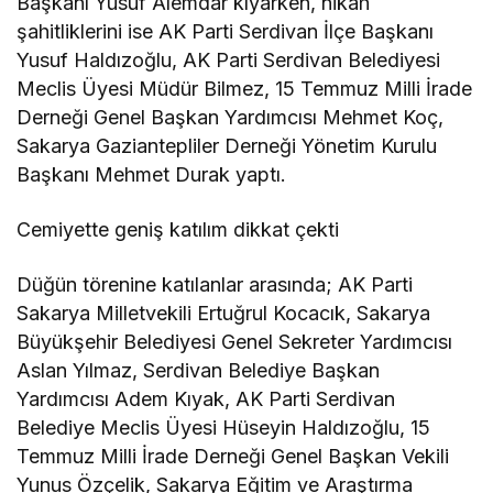
Başkanı Yusuf Alemdar kıyarken, nikâh
şahitliklerini ise AK Parti Serdivan İlçe Başkanı
Yusuf Haldızoğlu, AK Parti Serdivan Belediyesi
Meclis Üyesi Müdür Bilmez, 15 Temmuz Milli İrade
Derneği Genel Başkan Yardımcısı Mehmet Koç,
Sakarya Gaziantepliler Derneği Yönetim Kurulu
Başkanı Mehmet Durak yaptı.
Cemiyette geniş katılım dikkat çekti
Düğün törenine katılanlar arasında; AK Parti
Sakarya Milletvekili Ertuğrul Kocacık, Sakarya
Büyükşehir Belediyesi Genel Sekreter Yardımcısı
Aslan Yılmaz, Serdivan Belediye Başkan
Yardımcısı Adem Kıyak, AK Parti Serdivan
Belediye Meclis Üyesi Hüseyin Haldızoğlu, 15
Temmuz Milli İrade Derneği Genel Başkan Vekili
Yunus Özçelik, Sakarya Eğitim ve Araştırma