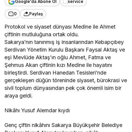
Google'da Abone Ol
0
Paylaş
Protokol ve siyaset dünyası Medine ile Ahmet
çiftinin mutluluğuna ortak oldu.
Sakarya’nın tanınmış iş insanlarından Kebapçıbey
Serdivan Yönetim Kurulu Başkanı Faysal Aktaş ve
eşi Mevlüde Aktaş’ın oğlu Ahmet, Fatma ve
Şehmus Akan çiftinin kızı Medine ile hayatını
birleştirdi. Serdivan Hanedan Tesisleri’nde
gerçekleşen düğün töreninde siyaset, bürokrasi ve
sivil toplum dünyasından pek çok önemli isim bir
araya geldi.
Nikâhı Yusuf Alemdar kıydı
Genç çiftin nikâhını Sakarya Büyükşehir Belediye