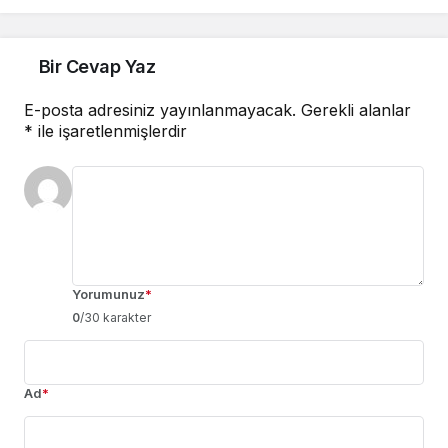
sahası inşa edilecek
Bir Cevap Yaz
E-posta adresiniz yayınlanmayacak.
Gerekli alanlar
*
ile işaretlenmişlerdir
Yorumunuz
*
0
/30 karakter
Ad
*