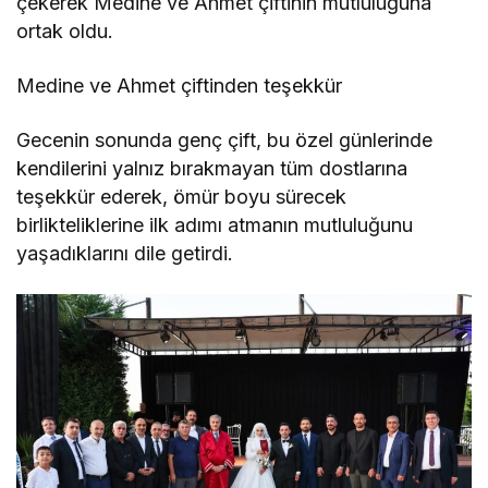
çekerek Medine ve Ahmet çiftinin mutluluğuna
ortak oldu.
Medine ve Ahmet çiftinden teşekkür
Gecenin sonunda genç çift, bu özel günlerinde
kendilerini yalnız bırakmayan tüm dostlarına
teşekkür ederek, ömür boyu sürecek
birlikteliklerine ilk adımı atmanın mutluluğunu
yaşadıklarını dile getirdi.